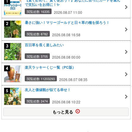
【賢く貯めて、賢く使おう！】あなたに合ったカードを選ん
で支払いをお得に！✨
閲覧総数 16335
2026.08.07 11:00
暑さに強い！マリーゴールドと日々草の種を採ろう！
閲覧総数 8782
2026.08.08 16:58
百日草を長く楽しみたい
閲覧総数 3705
2026.08.08 00:00
楽天ラッキーくじ一覧（PC版）
閲覧総数 11203293
2026.08.07 08:35
友人と価値観が似てる幸せ！
閲覧総数 2474
2026.08.08 10:22
もっと見る