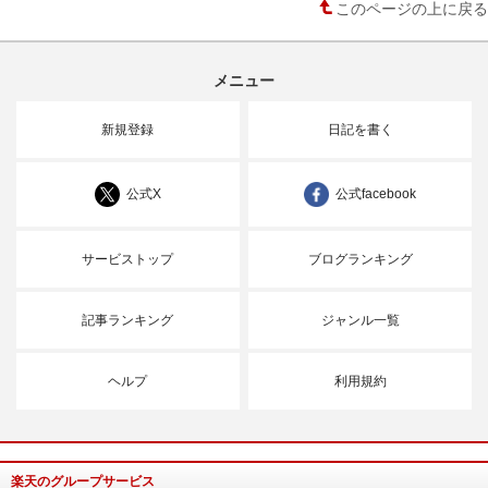
このページの上に戻る
メニュー
新規登録
日記を書く
公式X
公式facebook
サービストップ
ブログランキング
記事ランキング
ジャンル一覧
ヘルプ
利用規約
楽天のグループサービス