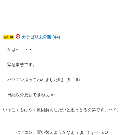
カテゴリ未分類 (44)
カテゴリ
がはっ・・・
緊急事態です。
パソコンぶっこわれましたЩ(゜Д゜Щ)
日記以外更新できねぇorz
いっこくもはやく原因解明したいと思っとる次第です。ハイ。
パソコン、買い替えようかなぁ（´Д｀）y―┛oO