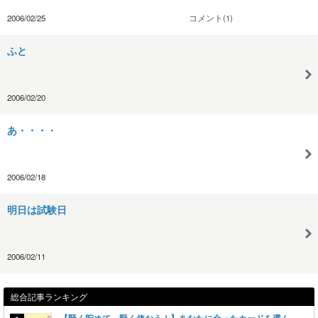
2006/02/25
コメント(1)
ふと
2006/02/20
あ・・・・
2006/02/18
明日は試験日
2006/02/11
総合記事ランキング