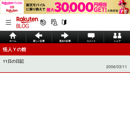
ホーム
新しい記事
過去の記事
コメント
シェア
怪人Ｙの館
11日の日記
2006/03/11