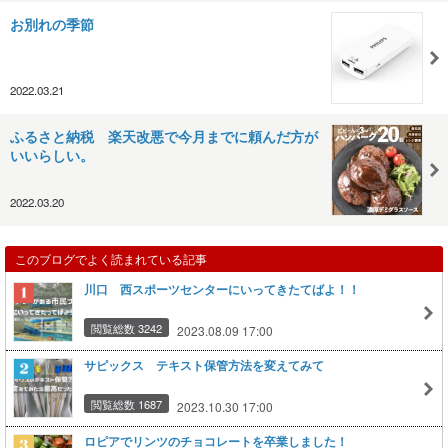
お別れの季節
2022.03.21
ふるさと納税 楽天改悪で今月までに頼んだ方が
いいらしい。
2022.03.20
このブログでよく読まれている記事
川口 西スポーツセンターにいってきたてばよ！！
閲覧総数 3242
2023.08.09 17:00
サピックス テキスト保管方法を変えてみて
閲覧総数 1687
2023.10.30 17:00
ロピアでリンツのチョコレートを卒業しました！