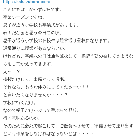
https://kakazubora.com/
こんにちは、かかずぼらです。
卒業シーズンですね。
息子が通う小学校も卒業式があります。
春！だなぁと思う今日この頃。
息子が通う小学校の在校生は通常通り登校になります。
通常通りに授業があるならいい。
けれども、卒業式の日は通常登校して、挨拶？朝の会してさような
らをしてかえってきます。
えっ！？
挨拶だけして、出席とって帰宅。
それなら、もうお休みにしてくださーい！！！
と言いたくなりませんか・・・？
学校に行くだけ。
なので帽子だけかぶって手ぶらで登校。
行く意味あるのか。
そのために必死で起こして、ご飯食べさせて、準備させて送り出す
という作業をしなければならないとは・・・・