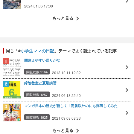
2024.01.06 17:00
もっと見る
同じ「#
小学生ママの日記
」テーマでよく読まれている記事
間違えやすい送りがな
閲覧総数 9164
2013.12.11 12:32
緑陰教室と夏期講習
閲覧総数 1257
2024.06.18 22:40
マンガ日本の歴史が新しく！定番以外のにも浮気してみた
閲覧総数 1925
2021.09.08 08:33
もっと見る