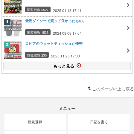
閲覧総数 5527
2025.01.13 17:41
最近ダイソーで買って良かったもの。
閲覧総数 1533
2024.08.09 17:04
ロピアのウェットティッシュが優秀
閲覧総数 235
2025.11.25 17:00
もっと見る
このページの上に戻る
メニュー
新規登録
日記を書く