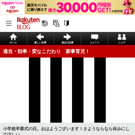
ホーム
新しい記事
過去の記事
コメント
シェア
適当・効率・変なこだわり 家事育児！
小学校卒業式の日。おはようございます！さようならなら休みにし
てほしい。