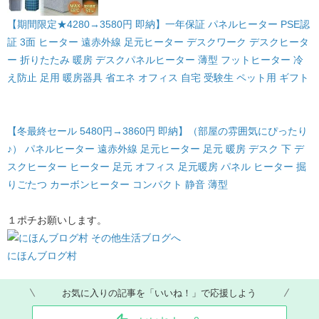
【期間限定★4280→3580円 即納】一年保証 パネルヒーター PSE認
証 3面 ヒーター 遠赤外線 足元ヒーター デスクワーク デスクヒータ
ー 折りたたみ 暖房 デスクパネルヒーター 薄型 フットヒーター 冷
え防止 足用 暖房器具 省エネ オフィス 自宅 受験生 ペット用 ギフト
【冬最終セール 5480円→3860円 即納】（部屋の雰囲気にぴったり
♪） パネルヒーター 遠赤外線 足元ヒーター 足元 暖房 デスク 下 デ
スクヒーター ヒーター 足元 オフィス 足元暖房 パネル ヒーター 掘
りごたつ カーボンヒーター コンパクト 静音 薄型
１ポチお願いします。
にほんブログ村
お気に入りの記事を「いいね！」で応援しよう