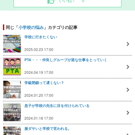
いいね！
0
同じ「
小学校の悩み
」カテゴリの記事
学校に行きたくない
2025.02.23 17:00
PTA・・・仲良しグループが楽な仕事をとっていく
2024.04.19 17:00
学級閉鎖って遅くない？
2024.01.20 17:00
息子が学校の先生に目を付けられている
2024.01.18 17:00
服ダサいと学校で言われる。