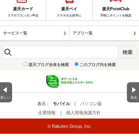
楽天カード
楽天ペイ
楽天PointClub
スマホでカンタン申込
スマホをお財布に
手軽にポイントを確認
サービス一覧
アプリ一覧
楽天ブログ全体を検索
このブログ内を検索
新しい
過去
表示 :
モバイル
|
パソコン版
企業情報
｜
個人情報保護方針
© Rakuten Group, Inc.