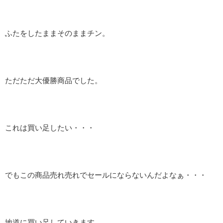
ふたをしたままそのままチン。
ただただ大優勝商品でした。
これは買い足したい・・・
でもこの商品売れ売れでセールにならないんだよなぁ・・・
地道に買い足していきます。