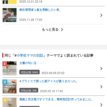
2025.12.01 23:18
衛生管理者１級を受験したい私
2025.11.28 17:00
もっと見る
同じ「#
小学生ママの日記
」テーマでよく読まれている記事
大量の匂い玉・・・
閲覧総数 5663
2023.06.09 23:32
Aプライスで買った箱アイスが激うまだった。
閲覧総数 398
2025.05.18 17:45
風船と空き瓶ですぐできる，簡単気圧計作ってみました。