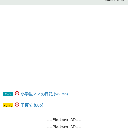
小学生ママの日記 (28123)
テーマ
子育て (805)
カテゴリ
----Blo-katsu AD----
----Blo-katsu AD----