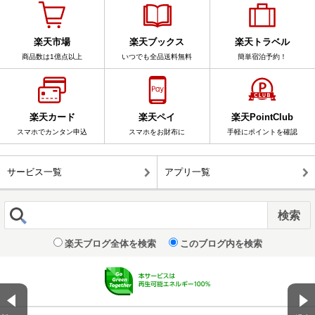
楽天市場
楽天ブックス
楽天トラベル
商品数は1億点以上
いつでも全品送料無料
簡単宿泊予約！
楽天カード
楽天ペイ
楽天PointClub
スマホでカンタン申込
スマホをお財布に
手軽にポイントを確認
サービス一覧
アプリ一覧
楽天ブログ全体を検索
このブログ内を検索