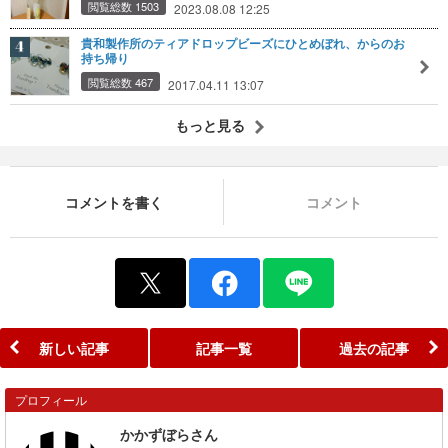
閲覧総数 1503
2023.08.08 12:25
貴和製作所のティアドロップビーズにひとめぼれ、からのお
持ち帰り
閲覧総数 467
2017.04.11 13:07
もっと見る
コメントを書く
コメント
新しい記事
記事一覧
過去の記事
プロフィール
かかずぼらさん