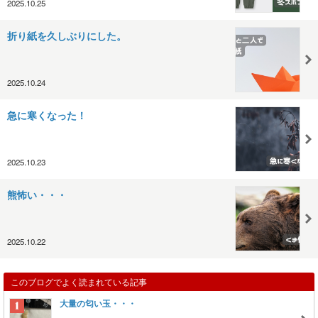
2025.10.25
折り紙を久しぶりにした。
2025.10.24
急に寒くなった！
2025.10.23
熊怖い・・・
2025.10.22
このブログでよく読まれている記事
大量の匂い玉・・・