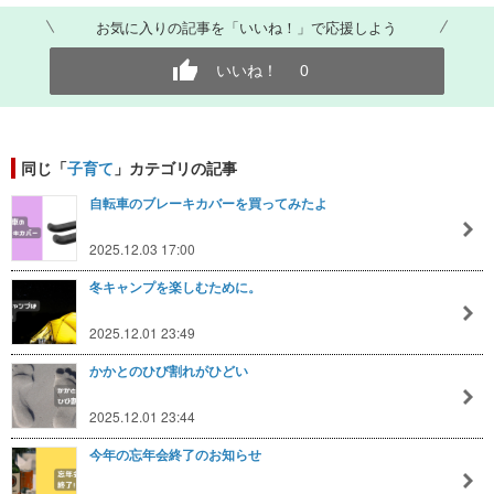
お気に入りの記事を「いいね！」で応援しよう
いいね！
0
同じ「
子育て
」カテゴリの記事
自転車のブレーキカバーを買ってみたよ
2025.12.03 17:00
冬キャンプを楽しむために。
2025.12.01 23:49
かかとのひび割れがひどい
2025.12.01 23:44
今年の忘年会終了のお知らせ