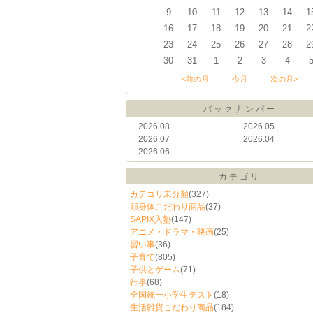
9
10
11
12
13
14
1
16
17
18
19
20
21
2
23
24
25
26
27
28
2
30
31
1
2
3
4
<前の月
今月
次の月>
バックナンバー
2026.08
2026.05
2026.07
2026.04
2026.06
カテゴリ
カテゴリ未分類
(327)
顔身体こだわり商品
(37)
SAPIX入塾
(147)
アニメ・ドラマ・映画
(25)
習い事
(36)
子育て
(805)
子供とゲーム
(71)
行事
(68)
全国統一小学生テスト
(18)
生活雑貨こだわり商品
(184)