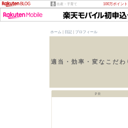
100万ポイン
出産・子育て
ホーム
|
日記
|
プロフィール
適当・効率・変なこだわ
PR