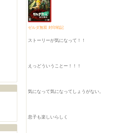
ゼルダ無双 封印戦記
ストーリーが気になって！！
えっどういうことー！！！
気になって気になってしょうがない。
息子も楽しいらしく