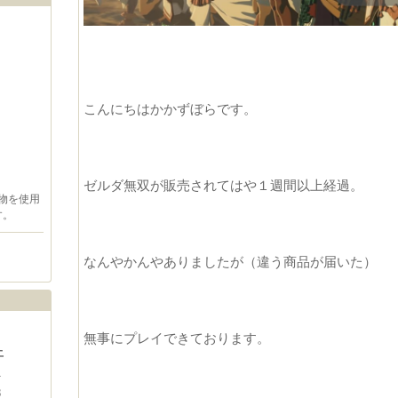
こんにちはかかずぼらです。
ゼルダ無双が販売されてはや１週間以上経過。
物を使用
す。
なんやかんやありましたが（違う商品が届いた）
無事にプレイできております。
土
1
8