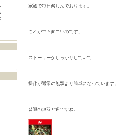
5
家族で毎日楽しんでおります。
2
9
5
これが中々面白いのです。
ストーリーがしっかりしていて
操作が通常の無双より簡単になっています。
普通の無双と逆ですね。