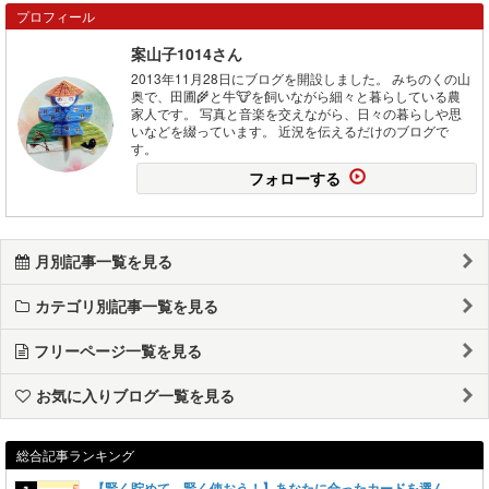
プロフィール
案山子1014さん
2013年11月28日にブログを開設しました。 みちのくの山
奥で、田圃🌾と牛🐮を飼いながら細々と暮らしている農
家人です。 写真と音楽を交えながら、日々の暮らしや思
いなどを綴っています。 近況を伝えるだけのブログで
す。
フォローする
月別記事一覧を見る
カテゴリ別記事一覧を見る
フリーページ一覧を見る
お気に入りブログ一覧を見る
総合記事ランキング
【賢く貯めて、賢く使おう！】あなたに合ったカードを選ん