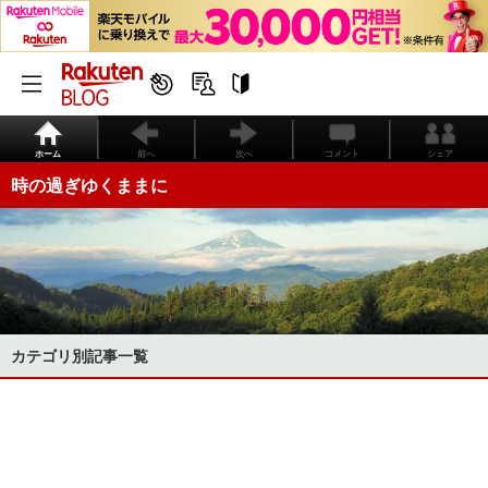
ホーム
前へ
次へ
コメント
シェア
時の過ぎゆくままに
カテゴリ別記事一覧