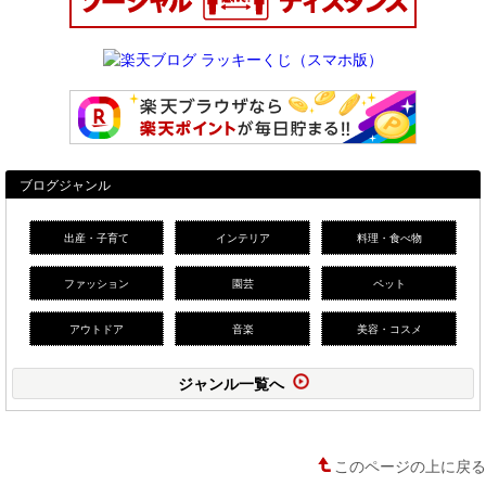
ブログジャンル
出産・子育て
インテリア
料理・食べ物
ファッション
園芸
ペット
アウトドア
音楽
美容・コスメ
ジャンル一覧へ
このページの上に戻る