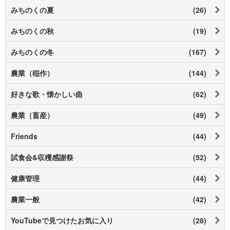
みちのくの夏
(26)
みちのくの秋
(19)
みちのくの冬
(167)
農業（稲作）
(144)
好きな歌・懐かしい曲
(62)
農業（畜産）
(49)
Friends
(44)
試食会&収穫感謝祭
(52)
健康管理
(44)
農業一般
(42)
YouTubeで見つけたお気に入り
(28)