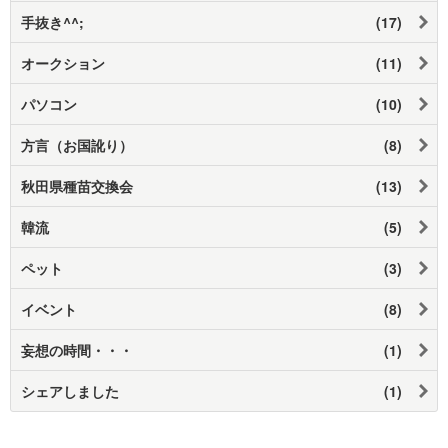
手抜き^^;
(17)
オークション
(11)
パソコン
(10)
方言（お国訛り）
(8)
秋田県種苗交換会
(13)
韓流
(5)
ペット
(3)
イベント
(8)
妄想の時間・・・
(1)
シェアしました
(1)