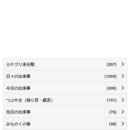
カテゴリ未分類
(207)
日々の出来事
(1004)
今日の出来事
(300)
つぶやき（独り言・戯言）
(151)
先日の出来事
(70)
みちのくの春
(48)