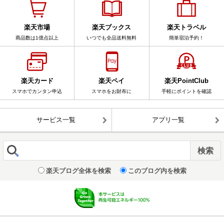
楽天市場
楽天ブックス
楽天トラベル
商品数は1億点以上
いつでも全品送料無料
簡単宿泊予約！
楽天カード
楽天ペイ
楽天PointClub
スマホでカンタン申込
スマホをお財布に
手軽にポイントを確認
サービス一覧
アプリ一覧
楽天ブログ全体を検索
このブログ内を検索