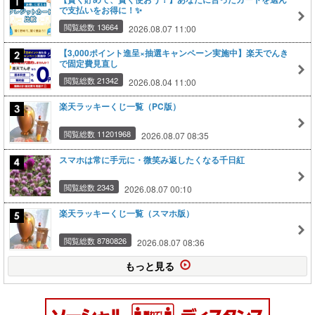
で支払いをお得に！✨
閲覧総数 13664
2026.08.07 11:00
【3,000ポイント進呈×抽選キャンペーン実施中】楽天でんき
で固定費見直し
閲覧総数 21342
2026.08.04 11:00
楽天ラッキーくじ一覧（PC版）
閲覧総数 11201968
2026.08.07 08:35
スマホは常に手元に・微笑み返したくなる千日紅
閲覧総数 2343
2026.08.07 00:10
楽天ラッキーくじ一覧（スマホ版）
閲覧総数 8780826
2026.08.07 08:36
もっと見る