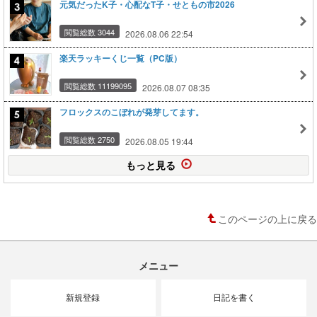
元気だったK子・心配なT子・せともの市2026
閲覧総数 3044
2026.08.06 22:54
楽天ラッキーくじ一覧（PC版）
閲覧総数 11199095
2026.08.07 08:35
フロックスのこぼれが発芽してます。
閲覧総数 2750
2026.08.05 19:44
もっと見る
このページの上に戻る
メニュー
新規登録
日記を書く