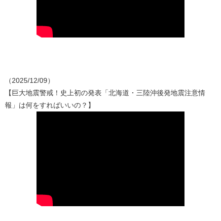
（2025/12/09）
【巨大地震警戒！史上初の発表「北海道・三陸沖後発地震注意情
報」は何をすればいいの？】