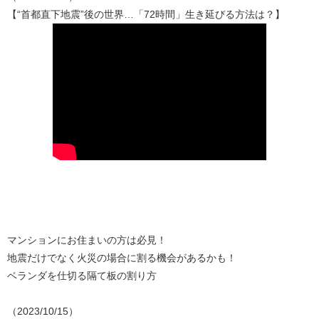
【“首都直下地震”後の世界…「72時間」生き延びる方法は？】
マンションにお住まいの方は必見！
地震だけでなく火災の場合に割る機会があるかも！
ベランダを仕切る隔て板の割り方
（2023/10/15）