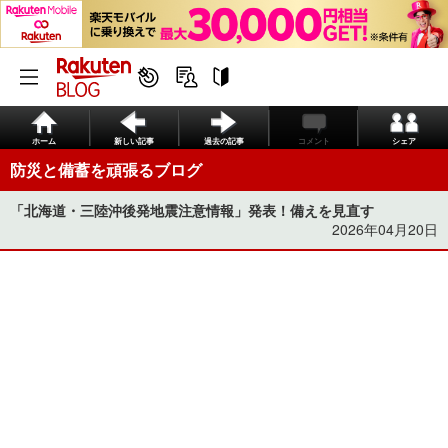
ホーム
新しい記事
過去の記事
コメント
シェア
防災と備蓄を頑張るブログ
「北海道・三陸沖後発地震注意情報」発表！備えを見直す
2026年04月20日