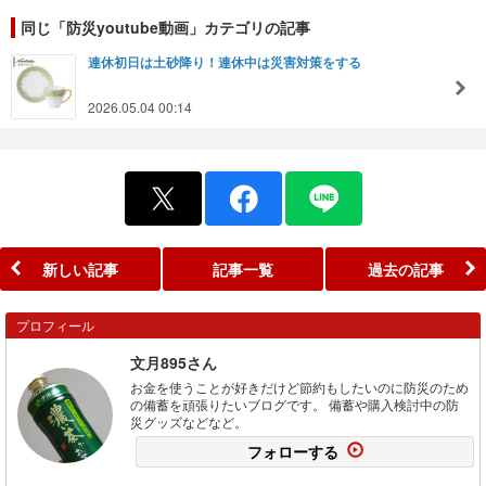
同じ「防災youtube動画」カテゴリの記事
連休初日は土砂降り！連休中は災害対策をする
2026.05.04 00:14
新しい記事
記事一覧
過去の記事
プロフィール
文月895さん
お金を使うことが好きだけど節約もしたいのに防災のため
の備蓄を頑張りたいブログです。 備蓄や購入検討中の防
災グッズなどなど。
フォローする