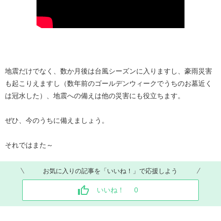
地震だけでなく、数か月後は台風シーズンに入りますし、豪雨災害
も起こりえますし（数年前のゴールデンウィークでうちのお墓近く
は冠水した）、地震への備えは他の災害にも役立ちます。
ぜひ、今のうちに備えましょう。
それではまた～
お気に入りの記事を「いいね！」で応援しよう
いいね！
0