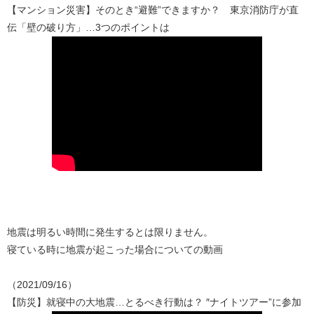
【マンション災害】そのとき“避難”できますか？ 東京消防庁が直
伝「壁の破り方」…3つのポイントは
地震は明るい時間に発生するとは限りません。
寝ている時に地震が起こった場合についての動画
（2021/09/16）
【防災】就寝中の大地震…とるべき行動は？ ″ナイトツアー”に参加