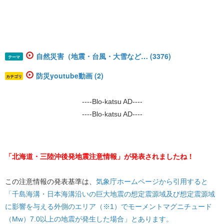
自然災害（地震・台風・大雪など… (3376)
テーマ
防災youtube動画 (2)
カテゴリ
----Blo-katsu AD----
----Blo-katsu AD----
「北海道・三陸沖後発地震注意情報」が発表されましたね！
この注意情報の発表基準は、
気象庁ホームページから引用すると
「千島海溝・日本海溝沿いの巨大地震の想定震源域及び想定震源域
に影響を与える外側のエリア（※1）でモーメントマグニチュード
（Mw）7.0以上の地震が発生した場合」とあります。