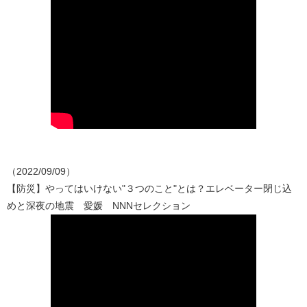
（2022/09/09）
【防災】やってはいけない"３つのこと"とは？エレベーター閉じ込
めと深夜の地震 愛媛 NNNセレクション