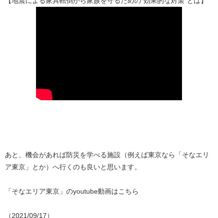
【地震による家具転倒から家族を守るための“効果的な対策”とは】
あと、機会があれば防災を学べる施設（例えば東京なら「そなエリ
ア東京」とか）へ行くのも良いと思います。
「そなエリア東京」のyoutube動画はこちら
（2021/09/17）