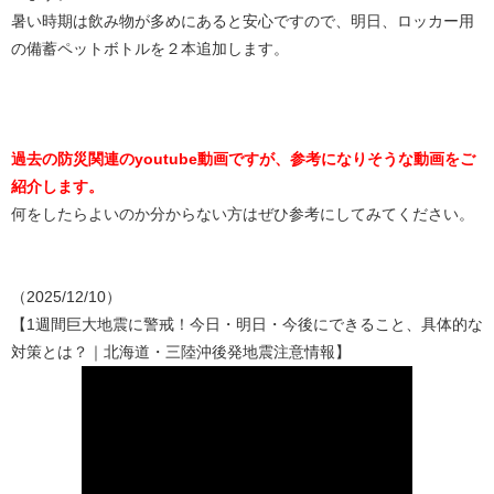
暑い時期は飲み物が多めにあると安心ですので、明日、ロッカー用
の備蓄ペットボトルを２本追加します。
過去の防災関連のyoutube動画ですが、参考になりそうな動画をご
紹介します。
何をしたらよいのか分からない方はぜひ参考にしてみてください。
（2025/12/10）
【1週間巨大地震に警戒！今日・明日・今後にできること、具体的な
対策とは？｜北海道・三陸沖後発地震注意情報】