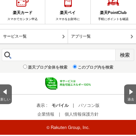
楽天カード
楽天ペイ
楽天PointClub
スマホでカンタン申込
スマホをお財布に
手軽にポイントを確認
サービス一覧
アプリ一覧
楽天ブログ全体を検索
このブログ内を検索
新しい
過去
表示 :
モバイル
|
パソコン版
企業情報
｜
個人情報保護方針
© Rakuten Group, Inc.