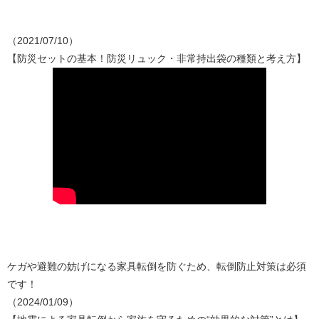
（2021/07/10）
【防災セットの基本！防災リュック・非常持出袋の種類と考え方】
ケガや避難の妨げになる家具転倒を防ぐため、転倒防止対策は必須
です！
（2024/01/09）