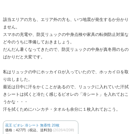
該当エリアの方も、エリア外の方も、いつ地震が発生するか分かり
ません。
スマホの充電や、防災リュックの中身点検や家具の転倒防止対策な
ど今のうちに準備しておきましょう。
だんだん暑くなってきたので、防災リュックの中身が真冬用のもの
ばかりだと大変です。
私はリュックの中にホッカイロが入っていたので、ホッカイロを取
り出しました。
最近は日中に汗をかくことがあるので、リュックに入れていた汗拭
きシートは拭くと冷たく感じるビオレの「冷シート」を入れておこ
うかな・・・
汗を拭くためにハンカチ・タオルも余分に１枚入れておこう。
花王 ビオレ 冷シート 無香性 20枚
価格：427円（税込、送料別)
(2026/4/20時