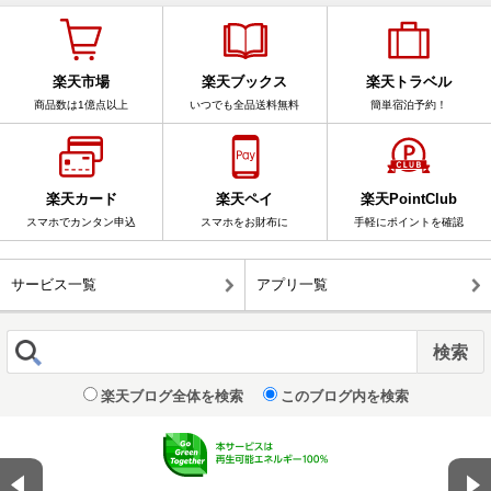
楽天市場
楽天ブックス
楽天トラベル
商品数は1億点以上
いつでも全品送料無料
簡単宿泊予約！
楽天カード
楽天ペイ
楽天PointClub
スマホでカンタン申込
スマホをお財布に
手軽にポイントを確認
サービス一覧
アプリ一覧
楽天ブログ全体を検索
このブログ内を検索