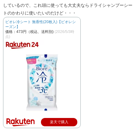
しているので、これ頭に使っても大丈夫ならドライシャンプーシー
トのかわりに使いたいのだけど・・・
ビオレ冷シート 無香性(20枚入)【ビオレシ
ーズン】
価格：473円（税込、送料別)
(2026/5/3時
点)
楽天で購入