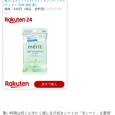
枚入)【メリット】[ドライシャンプー シート
汗 ニオイ 花粉 地肌 髪]
価格：440円（税込、送料別)
(2026/5/3時
点)
楽天で購入
暑い時期は拭くと冷たく感じる汗拭きシートの「冷シート」を愛用