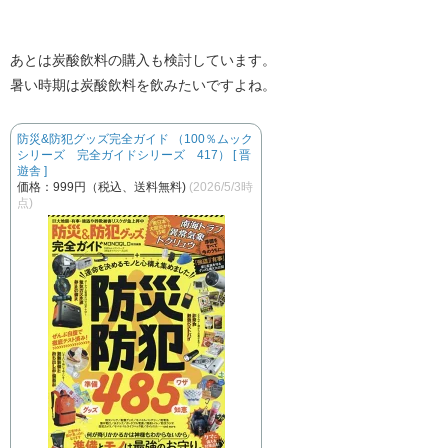
あとは炭酸飲料の購入も検討しています。
暑い時期は炭酸飲料を飲みたいですよね。
防災&防犯グッズ完全ガイド （100％ムック
シリーズ 完全ガイドシリーズ 417） [ 晋
遊舎 ]
価格：999円（税込、送料無料)
(2026/5/3時
点)