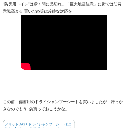
“防災用トイレ”は瞬く間に品切れ…「巨大地震注意」に街では防災
意識高まる 買いだめ等は冷静な対応を
この前、備蓄用のドライシャンプーシートを買いましたが、汗っか
きなのでもう1袋買っておこうかな。
メリットDAY+ ドライシャンプーシート(12