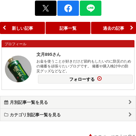
新しい記事
記事一覧
過去の記事
プロフィール
文月895さん
お金を使うことが好きだけど節約もしたいのに防災のため
の備蓄を頑張りたいブログです。 備蓄や購入検討中の防
災グッズなどなど。
フォローする
月別記事一覧を見る
カテゴリ別記事一覧を見る