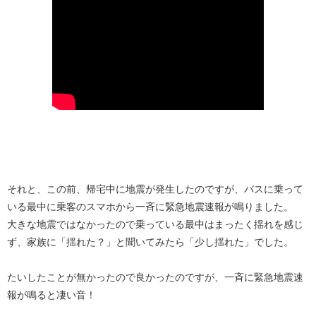
それと、この前、帰宅中に地震が発生したのですが、バスに乗って
いる最中に乗客のスマホから一斉に緊急地震速報が鳴りました。
大きな地震ではなかったので乗っている最中はまったく揺れを感じ
ず、家族に「揺れた？」と聞いてみたら「少し揺れた」でした。
たいしたことが無かったので良かったのですが、一斉に緊急地震速
報が鳴ると凄い音！