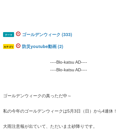
ゴールデンウィーク (333)
テーマ
防災youtube動画 (2)
カテゴリ
----Blo-katsu AD----
----Blo-katsu AD----
ゴールデンウィークの真っただ中～
私の今年のゴールデンウィークは5月3日（日）から4連休！
大雨注意報が出ていて、ただいま土砂降りです。