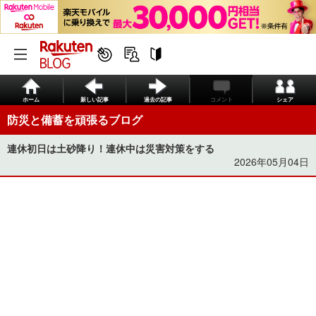
ホーム
新しい記事
過去の記事
コメント
シェア
防災と備蓄を頑張るブログ
連休初日は土砂降り！連休中は災害対策をする
2026年05月04日