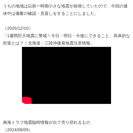
うちの地域は以前一時期小さな地震が頻発していたので、今回の連
休中は備蓄の確認・見直しをすることにしました。
（2025/12/10）
「1週間巨大地震に警戒！今日・明日・今後にできること、具体的な
対策とは？｜北海道・三陸沖後発地震注意情報」
南海トラフ地震臨時情報が出て売り切れるもの
（2024/08/09）