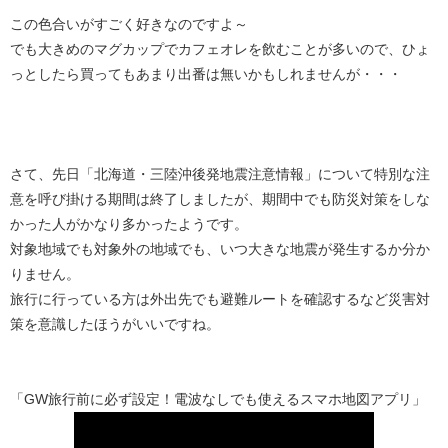
この色合いがすごく好きなのですよ～
でも大きめのマグカップでカフェオレを飲むことが多いので、ひょ
っとしたら買ってもあまり出番は無いかもしれませんが・・・
さて、先日「北海道・三陸沖後発地震注意情報」について特別な注
意を呼び掛ける期間は終了しましたが、期間中でも防災対策をしな
かった人がかなり多かったようです。
対象地域でも対象外の地域でも、いつ大きな地震が発生するか分か
りません。
旅行に行っている方は外出先でも避難ルートを確認するなど災害対
策を意識したほうがいいですね。
「GW旅行前に必ず設定！電波なしでも使えるスマホ地図アプリ」