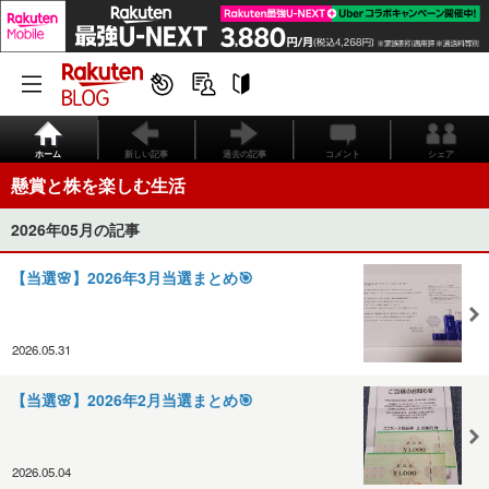
ホーム
新しい記事
過去の記事
コメント
シェア
懸賞と株を楽しむ生活
2026年05月の記事
【当選🌸】2026年3月当選まとめ🎯
2026.05.31
【当選🌸】2026年2月当選まとめ🎯
2026.05.04