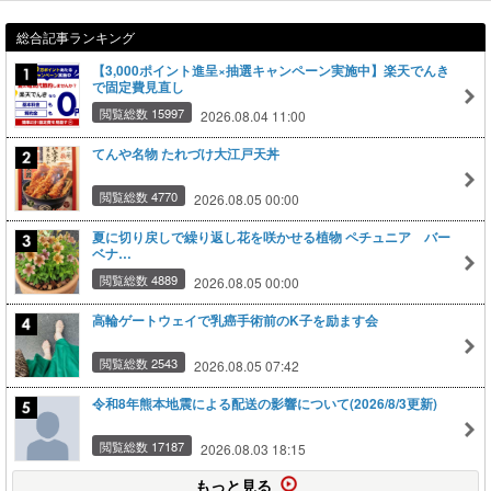
総合記事ランキング
【3,000ポイント進呈×抽選キャンペーン実施中】楽天でんき
で固定費見直し
閲覧総数 15997
2026.08.04 11:00
てんや名物 たれづけ大江戸天丼
閲覧総数 4770
2026.08.05 00:00
夏に切り戻しで繰り返し花を咲かせる植物 ペチュニア バー
ベナ…
閲覧総数 4889
2026.08.05 00:00
高輪ゲートウェイで乳癌手術前のK子を励ます会
閲覧総数 2543
2026.08.05 07:42
令和8年熊本地震による配送の影響について(2026/8/3更新)
閲覧総数 17187
2026.08.03 18:15
もっと見る