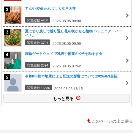
てんや名物 たれづけ大江戸天丼
閲覧総数 4266
2026.08.05 00:00
夏に切り戻しで繰り返し花を咲かせる植物 ペチュニア バー
ベナ…
閲覧総数 3704
2026.08.05 00:00
高輪ゲートウェイで乳癌手術前のK子を励ます会
閲覧総数 2324
2026.08.05 07:42
令和8年熊本地震による配送の影響について(2026/8/3更新)
閲覧総数 16836
2026.08.03 18:15
もっと見る
このページの上に戻る