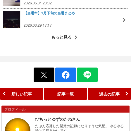
2026.05.31 23:32
【当選🌸】1月下旬の当選まとめ
2026.03.29 17:17
もっと見る
新しい記事
記事一覧
過去の記事
プロフィール
ぴちっとゆずのたねさん
たぶん応募した懸賞の記録になりそうな気配。 ゆるゆる
続けて行きたいです。