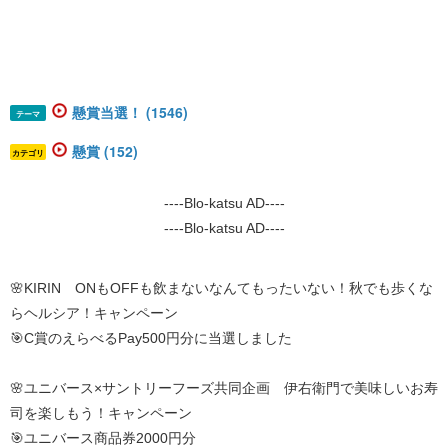
懸賞当選！ (1546)
テーマ
懸賞 (152)
カテゴリ
----Blo-katsu AD----
----Blo-katsu AD----
🌸KIRIN ONもOFFも飲まないなんてもったいない！秋でも歩くな
らヘルシア！キャンペーン
🎯C賞のえらべるPay500円分に当選しました
🌸ユニバース×サントリーフーズ共同企画 伊右衛門で美味しいお寿
司を楽しもう！キャンペーン
🎯ユニバース商品券2000円分