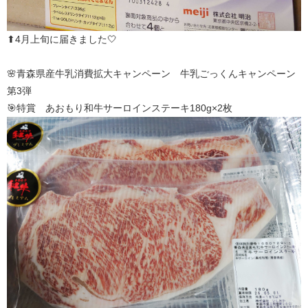
⬆4月上旬に届きました🤍
🌸青森県産牛乳消費拡大キャンペーン 牛乳ごっくんキャンペーン
第3弾
🎯特賞 あおもり和牛サーロインステーキ180g×2枚