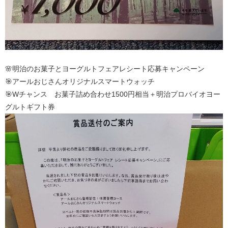
🌸明治のお菓子とヨーグルトフェアレシート応募キャンペーン
🎯アールおじさんオリジナルスマートウォッチ
🎯Wチャンス お菓子詰め合わせ1500円相当＋明治プロバイオヨー
グルトギフト券