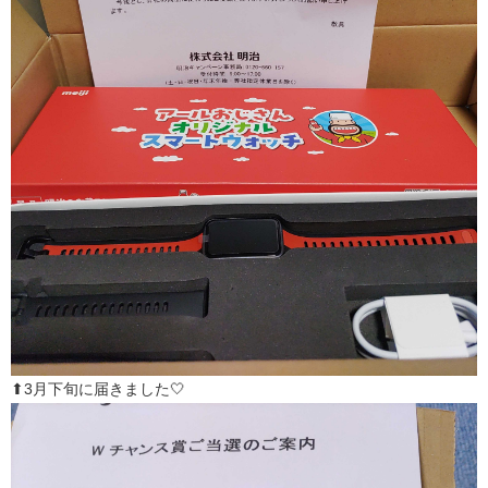
⬆3月下旬に届きました🤍