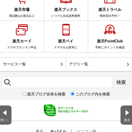
楽天市場
楽天ブックス
楽天トラベル
商品数は1億点以上
いつでも全品送料無料
簡単宿泊予約！
楽天カード
楽天ペイ
楽天PointClub
スマホでカンタン申込
スマホをお財布に
手軽にポイントを確認
サービス一覧
アプリ一覧
楽天ブログ全体を検索
このブログ内を検索
新しい
過去
表示 :
モバイル
|
パソコン版