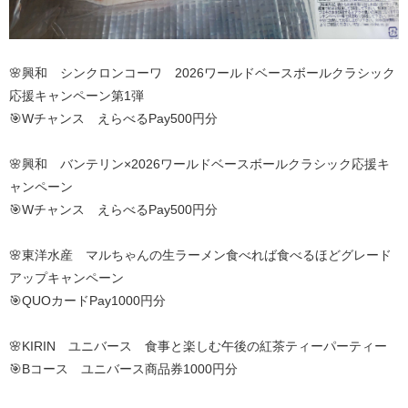
🌸興和 シンクロンコーワ 2026ワールドベースボールクラシック
応援キャンペーン第1弾
🎯Wチャンス えらべるPay500円分
🌸興和 バンテリン×2026ワールドベースボールクラシック応援キ
ャンペーン
🎯Wチャンス えらべるPay500円分
🌸東洋水産 マルちゃんの生ラーメン食べれば食べるほどグレード
アップキャンペーン
🎯QUOカードPay1000円分
🌸KIRIN ユニバース 食事と楽しむ午後の紅茶ティーパーティー
🎯Bコース ユニバース商品券1000円分