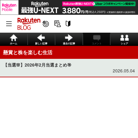
ホーム
新しい記事
過去の記事
コメント
シェア
懸賞と株を楽しむ生活
【当選🌸】2026年2月当選まとめ🎯
2026.05.04