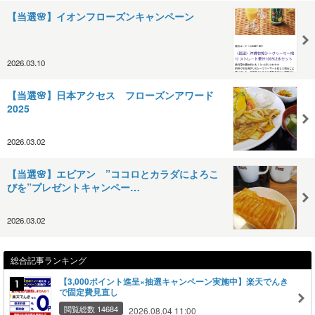
【当選🌸】イオンフローズンキャンペーン
2026.03.10
【当選🌸】日本アクセス フローズンアワード
2025
2026.03.02
【当選🌸】エビアン ”ココロとカラダによろこ
びを”プレゼントキャンペー…
2026.03.02
総合記事ランキング
【3,000ポイント進呈×抽選キャンペーン実施中】楽天でんき
で固定費見直し
閲覧総数 14684
2026.08.04 11:00