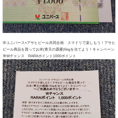
🌸ユニバース×アサヒビール共同企画 スマドリで楽しもう！アサヒ
ビール商品を買ってお米(青天の霹靂)5kgを当てよう！キャンペーン
🎯Wチャンス RARAポイント1000ポイント