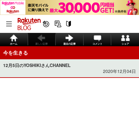
ホーム
新しい記事
過去の記事
コメント
シェア
今を生きる
12月5日のYOSHIKIさんCHANNEL
2020年12月04日