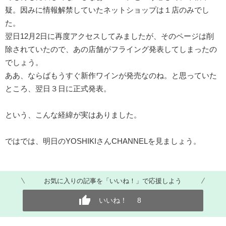
疑。因みに情報解禁していたネットショップは１店のみでし
た。
翌日
12
月
2
日に再度アクセスしてみましたが、そのページは削
除されていたので、あの店舗がフライング発表してしまったの
でしょう。
ああ、ならばもうすぐ新作ワインが発売なのね。と思っていた
ところ、翌日３日に正式発表。
という、こんな経緯が実はありました。
ではでは、明日の
YOSHIKI
さん
CHANNEL
を見ましょう。
お気に入りの記事を「いいね！」で応援しよう
いいね！
8