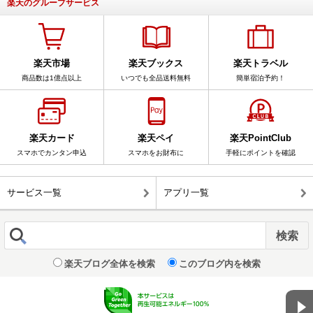
楽天のグループサービス
楽天市場
楽天ブックス
楽天トラベル
商品数は1億点以上
いつでも全品送料無料
簡単宿泊予約！
楽天カード
楽天ペイ
楽天PointClub
スマホでカンタン申込
スマホをお財布に
手軽にポイントを確認
サービス一覧
アプリ一覧
楽天ブログ全体を検索
このブログ内を検索