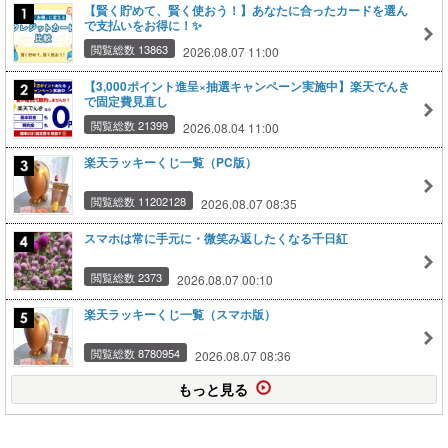
【賢く貯めて、賢く使おう！】あなたに合ったカードを選ん
で支払いをお得に！✨
閲覧総数 13863
2026.08.07 11:00
【3,000ポイント進呈×抽選キャンペーン実施中】楽天でんき
で固定費見直し
閲覧総数 21399
2026.08.04 11:00
楽天ラッキーくじ一覧（PC版）
閲覧総数 11202128
2026.08.07 08:35
スマホは常に手元に・微笑み返したくなる千日紅
閲覧総数 2373
2026.08.07 00:10
楽天ラッキーくじ一覧（スマホ版）
閲覧総数 8780954
2026.08.07 08:36
もっと見る