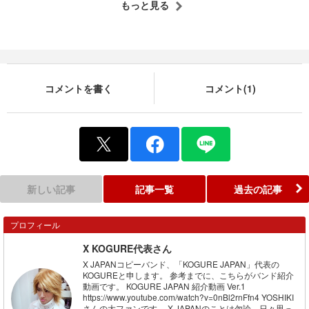
もっと見る
コメントを書く
コメント(1)
新しい記事
記事一覧
過去の記事
プロフィール
X KOGURE代表さん
X JAPANコピーバンド、「KOGURE JAPAN」代表の
KOGUREと申します。 参考までに、こちらがバンド紹介
動画です。 KOGURE JAPAN 紹介動画 Ver.1
https://www.youtube.com/watch?v=0nBl2rnFfn4 YOSHIKI
さんの大ファンです。 X JAPANのことは勿論、日々思っ