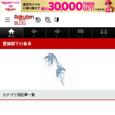
ホーム
前へ
次へ
コメント
シェア
曹操閣下の食卓
カテゴリ別記事一覧