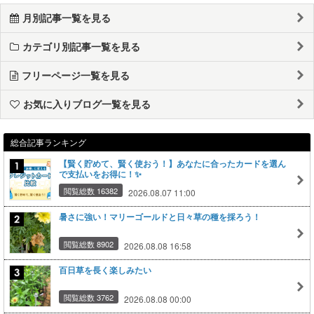
月別記事一覧を見る
カテゴリ別記事一覧を見る
フリーページ一覧を見る
お気に入りブログ一覧を見る
総合記事ランキング
【賢く貯めて、賢く使おう！】あなたに合ったカードを選ん
で支払いをお得に！✨
閲覧総数 16382
2026.08.07 11:00
暑さに強い！マリーゴールドと日々草の種を採ろう！
閲覧総数 8902
2026.08.08 16:58
百日草を長く楽しみたい
閲覧総数 3762
2026.08.08 00:00