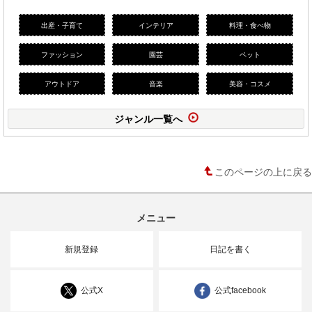
出産・子育て
インテリア
料理・食べ物
ファッション
園芸
ペット
アウトドア
音楽
美容・コスメ
ジャンル一覧へ
このページの上に戻る
メニュー
新規登録
日記を書く
公式X
公式facebook