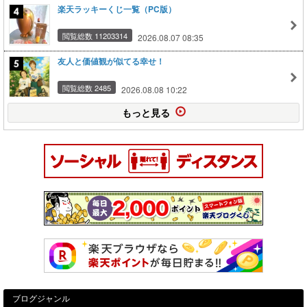
楽天ラッキーくじ一覧（PC版）
閲覧総数 11203314
2026.08.07 08:35
友人と価値観が似てる幸せ！
閲覧総数 2485
2026.08.08 10:22
もっと見る
ブログジャンル