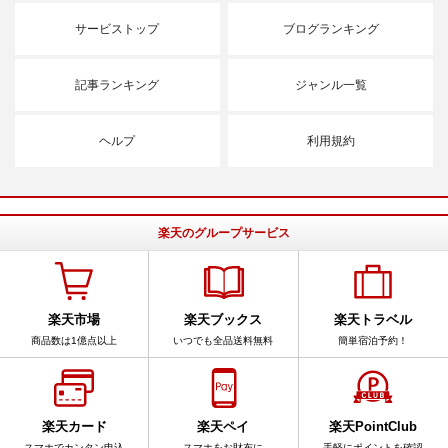
サービストップ
ブログランキング
記事ランキング
ジャンル一覧
ヘルプ
利用規約
楽天のグループサービス
楽天市場
楽天ブックス
楽天トラベル
商品数は1億点以上
いつでも全品送料無料
簡単宿泊予約！
楽天カード
楽天ペイ
楽天PointClub
スマホでカンタン申込
スマホをお財布に
手軽にポイントを確認