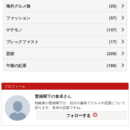
海外グルメ旅
(25)
ファッション
(57)
ゲテモノ
(137)
ブレックファスト
(17)
芸術
(329)
午後の紅茶
(189)
プロフィール
曹操閣下の食卓さん
戦略家の曹操閣下が、自分の趣味でグルメや恋愛について
語ります。食卓の話題ですね。
フォローする