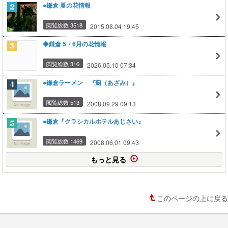
●鎌倉 夏の花情報
閲覧総数 3518
2015.08.04 19:45
◆鎌倉 5・6月の花情報
閲覧総数 316
2026.05.10 07:34
●鎌倉ラーメン 『薊（あざみ）』
閲覧総数 513
2008.09.29 09:13
●鎌倉『クラシカルホテルあじさい』
閲覧総数 1469
2008.06.01 09:43
もっと見る
このページの上に戻る