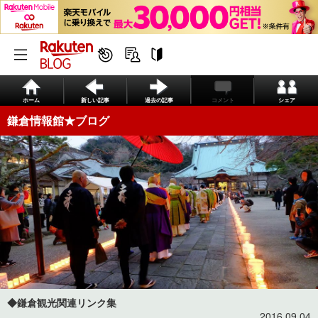
ホーム
新しい記事
過去の記事
コメント
シェア
鎌倉情報館★ブログ
◆鎌倉観光関連リンク集
2016.09.04