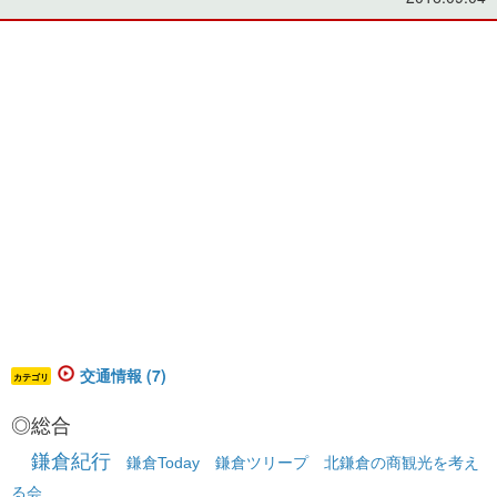
交通情報 (7)
カテゴリ
◎総合
鎌倉紀行
鎌倉Today
鎌倉ツリープ
北鎌倉の商観光を考え
る会