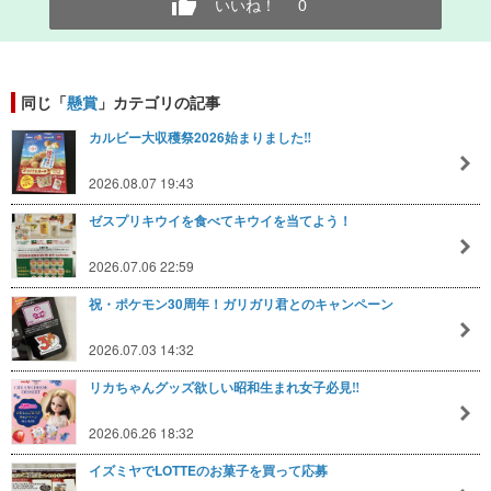
いいね！
0
同じ「
懸賞
」カテゴリの記事
カルビー大収穫祭2026始まりました‼️
2026.08.07 19:43
ゼスプリキウイを食べてキウイを当てよう！
2026.07.06 22:59
祝・ポケモン30周年！ガリガリ君とのキャンペーン
2026.07.03 14:32
リカちゃんグッズ欲しい昭和生まれ女子必見‼️
2026.06.26 18:32
イズミヤでLOTTEのお菓子を買って応募