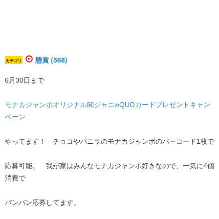
懸賞 (568)
カテゴリ
6月30日まで
モナカジャンボオリジナル関ジャニ∞QUOカードプレゼントキャン
ペーン
やってます！ チョコやバニラのモナカジャンボのバーコード1枚で
応募可能。 我が家はみんなモナカジャンボ好きなので、一気に4個
消費で
バンバン応募してます。