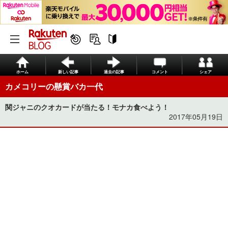
ホーム
新しい記事
過去の記事
コメント
シェア
カメコリーの懸賞バカ一代
関ジャニのクオカードが当たる！モナカ食べよう！
2017年05月19日