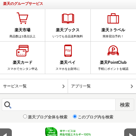
楽天のグループサービス
楽天市場
楽天ブックス
楽天トラベル
商品数は1億点以上
いつでも全品送料無料
簡単宿泊予約！
楽天カード
楽天ペイ
楽天PointClub
スマホでカンタン申込
スマホをお財布に
手軽にポイントを確認
サービス一覧
アプリ一覧
楽天ブログ全体を検索
このブログ内を検索