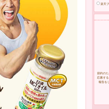
楽天
節約のた
応募する
報告を