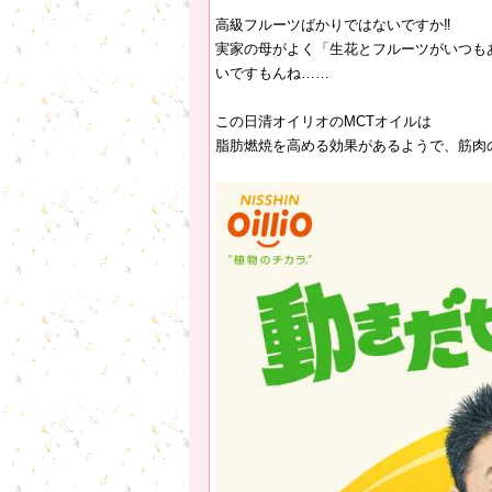
高級フルーツばかりではないですか‼️
実家の母がよく「生花とフルーツがいつも
いですもんね……
この日清オイリオのMCTオイルは
脂肪燃焼を高める効果があるようで、筋肉