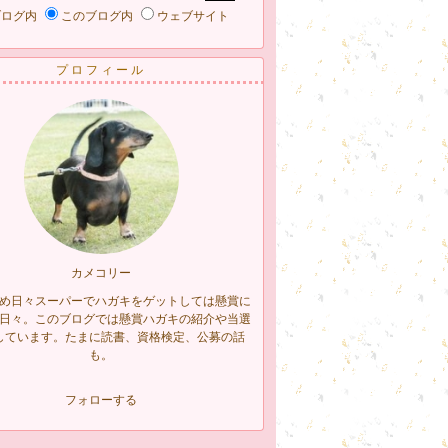
ブログ内
このブログ内
ウェブサイト
プロフィール
カメコリー
め日々スーパーでハガキをゲットしては懸賞に
日々。このブログでは懸賞ハガキの紹介や当選
しています。たまに読書、資格検定、公募の話
も。
フォローする