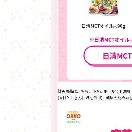
対象商品はこちら。小さいボトルでも80
(盲目的にきんに君を信用)、健康のため歯