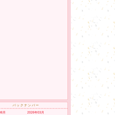
バックナンバー
08月
2026年03月