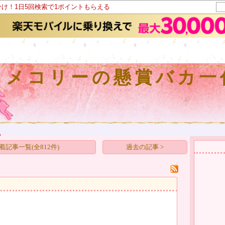
分け！1日5回検索で1ポイントもらえる
カメコリーの懸賞バカ一
着記事一覧(全812件)
過去の記事 >