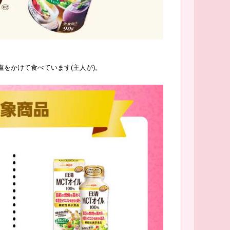
をかけて食べています(主人が)。