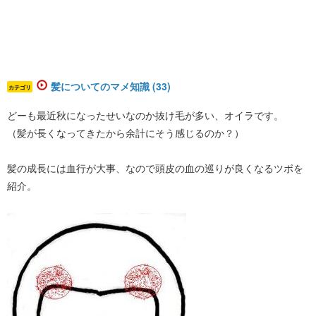
髪についてのマメ知識 (33)
カテゴリ
どーも最近秋になったせいなのか抜け毛が多い、オイラです。
（髪が長くなってきたから余計にそう感じるのか？）
髪の成長には血行が大事、なので頭皮の血の巡りが良くなるツボを
紹介。