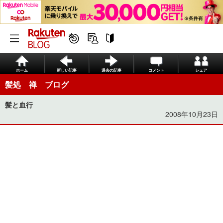
ホーム
新しい記事
過去の記事
コメント
シェア
髪処 禅 ブログ
髪と血行
2008年10月23日