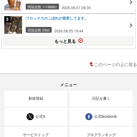
閲覧総数 11198981
2026.08.07 08:35
フロックスのこぼれが発芽してます。
閲覧総数 2582
2026.08.05 19:44
もっと見る
このページの上に戻る
メニュー
新規登録
日記を書く
公式X
公式facebook
サービストップ
ブログランキング