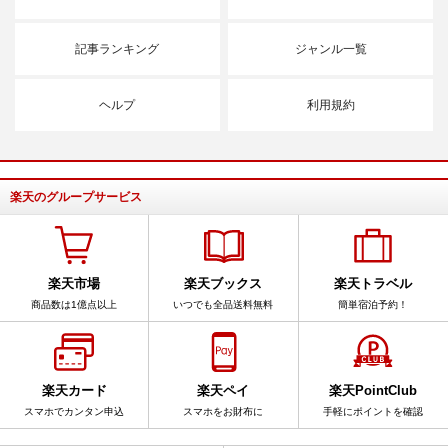
記事ランキング
ジャンル一覧
ヘルプ
利用規約
楽天のグループサービス
楽天市場
楽天ブックス
楽天トラベル
商品数は1億点以上
いつでも全品送料無料
簡単宿泊予約！
楽天カード
楽天ペイ
楽天PointClub
スマホでカンタン申込
スマホをお財布に
手軽にポイントを確認