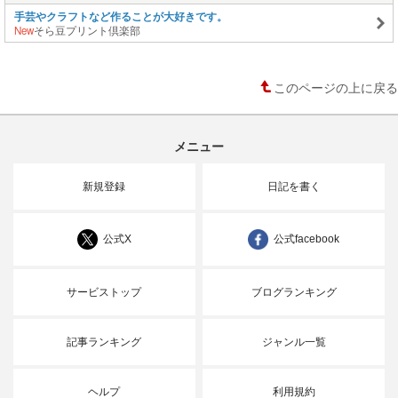
手芸やクラフトなど作ることが大好きです。
New
そら豆プリント倶楽部
このページの上に戻る
メニュー
新規登録
日記を書く
公式X
公式facebook
サービストップ
ブログランキング
記事ランキング
ジャンル一覧
ヘルプ
利用規約