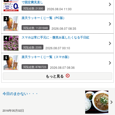
で固定費見直し
閲覧総数 21300
2026.08.04 11:00
楽天ラッキーくじ一覧（PC版）
閲覧総数 11201848
2026.08.07 08:35
スマホは常に手元に・微笑み返したくなる千日紅
閲覧総数 2335
2026.08.07 00:10
楽天ラッキーくじ一覧（スマホ版）
閲覧総数 8780723
2026.08.07 08:36
もっと見る
今日のまかない・・・
2016年05月02日