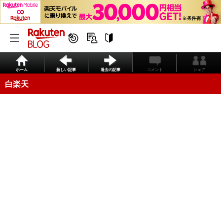
ホーム
新しい記事
過去の記事
コメント
シェア
白楽天