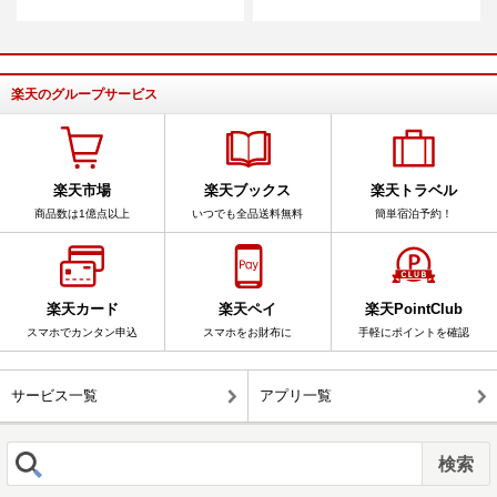
楽天のグループサービス
楽天市場
楽天ブックス
楽天トラベル
商品数は1億点以上
いつでも全品送料無料
簡単宿泊予約！
楽天カード
楽天ペイ
楽天PointClub
スマホでカンタン申込
スマホをお財布に
手軽にポイントを確認
サービス一覧
アプリ一覧