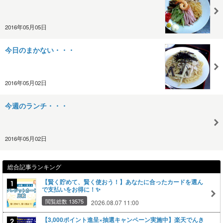
2016年05月05日
今日のまかない・・・
2016年05月02日
今週のランチ・・・
2016年05月02日
総合記事ランキング
【賢く貯めて、賢く使おう！】あなたに合ったカードを選ん
で支払いをお得に！✨
閲覧総数 13575
2026.08.07 11:00
【3,000ポイント進呈×抽選キャンペーン実施中】楽天でんき