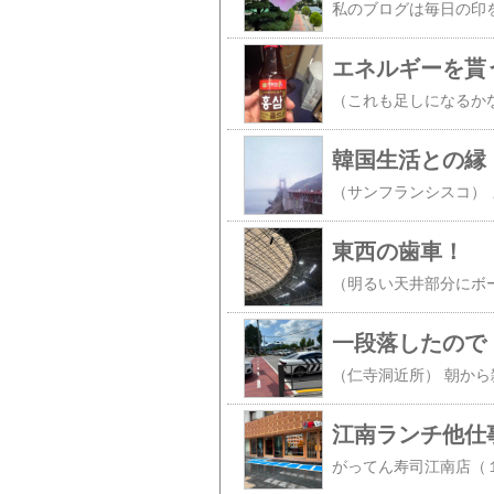
エネルギーを貰
韓国生活との縁
東西の歯車！
一段落したので
江南ランチ他仕