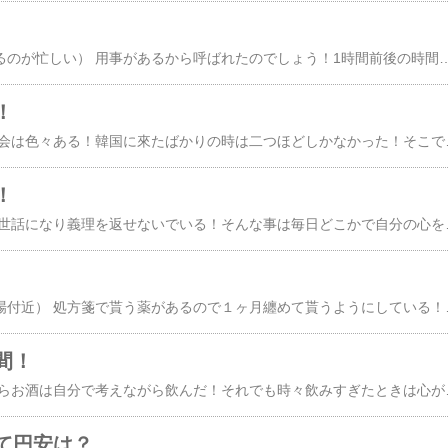
（すぐ焼けるから食べるのが忙しい） 用事があるから呼ばれたのでしょう！1時間前後の時間をかけて行く！交通は便利だ！コーヒーを飲んで挨拶！そして肉を食べながら会議！事務所に戻り会議！ 雑談から入る！そして本題は最後！そこで答えが出ないので一旦帰る！頭を冷やしてから考えると真ん中にはさまれている！面倒ですね！ 上から言うとこんな作業をしてまで仕事は要らない！過去のことを考えている私！なるかならないかは関係なしに動いている私！下から言うと我慢して続けろと言う！（自分の心が） そんな仕事を何時もしてきた！この件は冷静に考えるとお金の問題です！ここで双方思案をすれば時間だけ過ぎてすぐ１年や２年は過ぎる！それが私の目の前を通り過ぎてきた！まあ！なるようになるしかないと思い考えるのを止めた！ 私のペースで仕事します！何事にも気を廻しすぎる私！いつまで経っても堂々巡りですね！好きな歌 古い歌ではないが初めて聴いた昔の人をふと思い出した女ひとり旅何か寂しいですね～ 女・・・ひとり旅 作詞 悠木圭子 作曲 鈴木淳 北のはずれのこの町へいつかふたりで行こうと旅行
！
（お店） ソウルで親睦会は色々ある！韓国に來たばかりの時は二つほどしかなかった！そこでその両方は20年以上参加している！そこから色々会も増え同年齢の会などが増え今では数えきれないくらいの集まりがある！私も県人会を始めたので毎月欠かさず今日まで開催してきた！色々問題もありこのごろは10人くらいにまとまりうまく開催できていると思います！ この数年
！
（ドライヤー） 人にお世話になり義理を返せないでいる！そんな事は毎日どこかで自分の心を責めるのですが！勿論相手には伝わらない！ここで誤解が生まれる！ 今義理を処理するために段取りをしているのでもう解決できるかな！と思っているとき相手のから連絡が来る！そして内容は！丁寧に理由が書かれている！以前もうこの辺で良いと聞いたとき！それはならぬと拒否した！（これが本音かたてまえか？）その気持が行き違いになっている！そんなとき野球を誘われた！（違う人から）野球はただではない！（
（京畿道軍浦市山本市場付近） 処方箋で貰う薬があるので１ヶ月纏めて貰うようにしている！その為に行く病院！先月に７月は丁度１年過ぎたから検査しますよと医者の言葉！忘れているかなと思いとぼけている私！血圧を計ると医者が思い出したように検査しますよと言う！やはり覚えているのか！仕方なし検査する！ 結果はあまり変化はないと思う！具合も病院に来ると良くなる！検査費がかかるだけと思う私！兎に角終りまし
間！
（縁がある社長） 昔からお酒は自分で考えながら飲んだ！それでも時々飲みすぎたときは心が荒れたとき！飲むのはウイスキーです！普通の場合計算して飲んでたようです！このごろはなんでも付き合うのです!（焼酎でもビールでも）そのせいではないでしょうが数年前からあまり飲めないようになりました！体が拒否する！もう少しと思ってもそれ以上飲めない！まだ飲めるかもしてないが頭が痛くなりそうで！その上食物も入らなくなり最後のカラオケで唄う
て円安は？