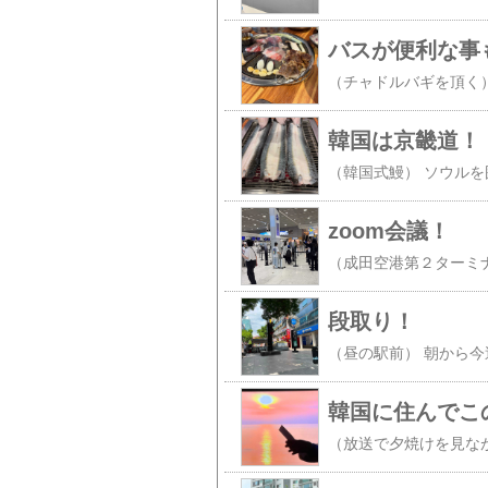
バスが便利な事
韓国は京畿道！
zoom会議！
段取り！
韓国に住んでこ