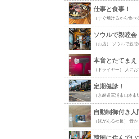
仕事と食事！
ソウルで親睦会
本音とたてまえ
定期健診！
自動制御付き人
韓国に住んでい