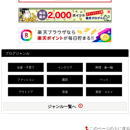
ブログジャンル
出産・子育て
インテリア
料理・食べ物
ファッション
園芸
ペット
アウトドア
音楽
美容・コスメ
ジャンル一覧へ
このページの上に戻る