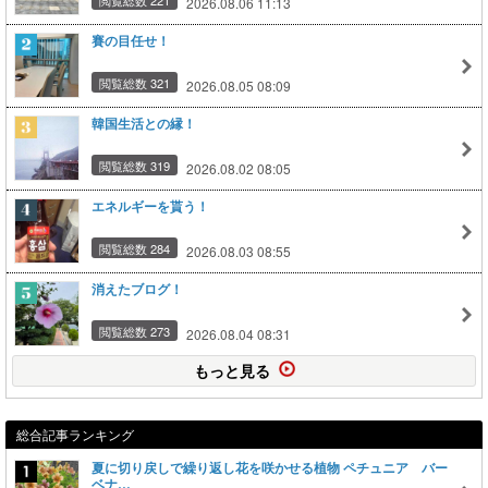
2026.08.06 11:13
賽の目任せ！
閲覧総数 321
2026.08.05 08:09
韓国生活との縁！
閲覧総数 319
2026.08.02 08:05
エネルギーを貰う！
閲覧総数 284
2026.08.03 08:55
消えたブログ！
閲覧総数 273
2026.08.04 08:31
もっと見る
総合記事ランキング
夏に切り戻しで繰り返し花を咲かせる植物 ペチュニア バー
ベナ…