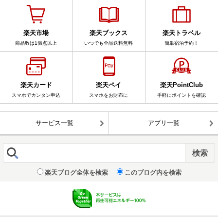
楽天市場
楽天ブックス
楽天トラベル
商品数は1億点以上
いつでも全品送料無料
簡単宿泊予約！
楽天カード
楽天ペイ
楽天PointClub
スマホでカンタン申込
スマホをお財布に
手軽にポイントを確認
サービス一覧
アプリ一覧
楽天ブログ全体を検索
このブログ内を検索