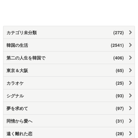
カテゴリ未分類
(272)
韓国の生活
(2541)
第二の人生を韓国で
(406)
東京＆大阪
(65)
カラオケ
(25)
シグナル
(93)
夢を求めて
(97)
同情から愛へ
(31)
遠く離れた恋
(28)