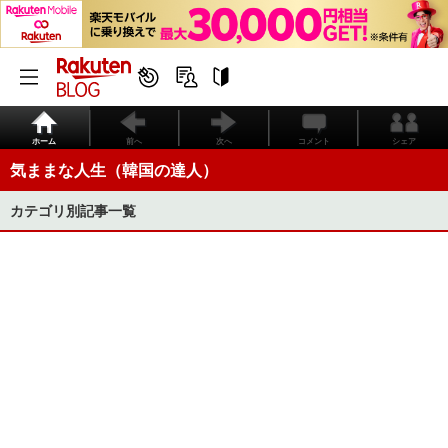
ホーム
前へ
次へ
コメント
シェア
気ままな人生（韓国の達人）
カテゴリ別記事一覧