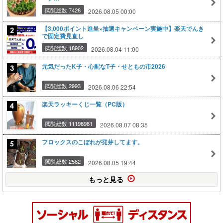
閲覧総数 7428
2026.08.05 00:00
【3,000ポイント進呈×抽選キャンペーン実施中】楽天でんき
で固定費見直し
閲覧総数 18902
2026.08.04 11:00
元気だったK子・心配なT子・せともの市2026
閲覧総数 2993
2026.08.06 22:54
楽天ラッキーくじ一覧（PC版）
閲覧総数 11198981
2026.08.07 08:35
フロックスのこぼれが発芽してます。
閲覧総数 2582
2026.08.05 19:44
もっと見る