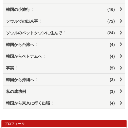
韓国の小旅行！
(16)
ソウルでの出来事！
(72)
ソウルのベットタウンに住んで！
(24)
韓国から台湾へ！
(4)
韓国からベトナムへ！
(4)
事実！
(5)
韓国から沖縄へ！
(3)
私の成功例
(3)
韓国から東京に行く出張！
(4)
プロフィール