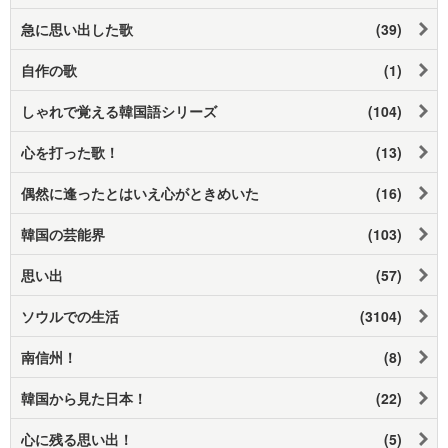
急に思い出した歌
(39)
自作の歌
(1)
しゃれで覚える韓国語シリーズ
(104)
心を打った歌！
(13)
偶然に逢ったとはいえ心がときめいた
(16)
韓国の芸能界
(103)
思い出
(57)
ソウルでの生活
(3104)
南信州！
(8)
韓国から見た日本！
(22)
心に残る思い出！
(5)