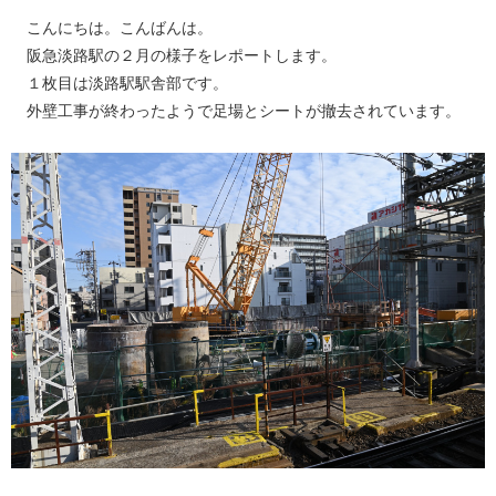
こんにちは。こんばんは。
阪急淡路駅の２月の様子をレポートします。
１枚目は淡路駅駅舎部です。
外壁工事が終わったようで足場とシートが撤去されています。