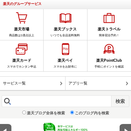
楽天のグループサービス
楽天市場
楽天ブックス
楽天トラベル
商品数は1億点以上
いつでも全品送料無料
簡単宿泊予約！
楽天カード
楽天ペイ
楽天PointClub
スマホでカンタン申込
スマホをお財布に
手軽にポイントを確認
サービス一覧
アプリ一覧
楽天ブログ全体を検索
このブログ内を検索