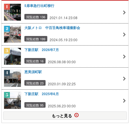
5扉車急行出町柳行
閲覧総数 136
2021.01.14 23:08
大阪メトロ 中百舌鳥検車場撮影会
閲覧総数 199
2024.05.19 23:00
下新庄駅 2026年7月
閲覧総数 16
2026.08.08 00:00
恵美須町駅
閲覧総数 23
2020.01.09 22:25
下新庄駅 2025年6月
閲覧総数 95
2025.06.23 00:00
もっと見る