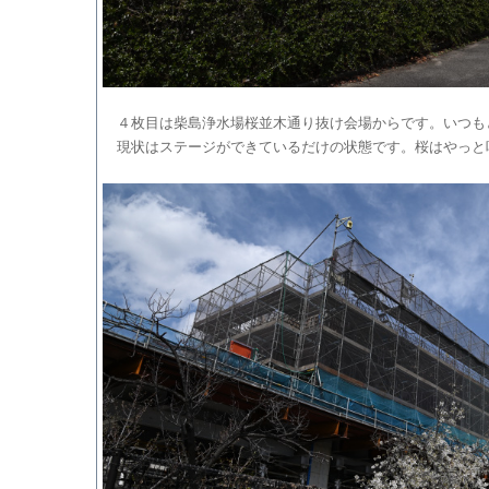
４枚目は柴島浄水場桜並木通り抜け会場からです。いつも
現状はステージができているだけの状態です。桜はやっと