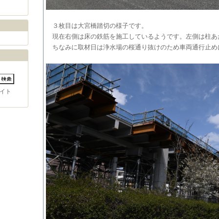
３枚目は大宮橋踏切の様子です。
現在右側は床の鉄筋を施工しているようです。左側は柱あ
ちなみに取材日は浄水場の桜通り抜けのため車両通行止め
イト