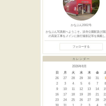
かなぶん2002号
かなぶん写真館へようこそ。浜寺公園駅及び諏
の高架工事をメインに旅行撮影記等を掲載し
フォローする
カレンダー
2026年8月
日
月
火
水
木
金
26
27
28
29
30
31
2
3
4
5
6
7
9
10
11
12
13
14
1
16
17
18
19
20
21
2
23
24
25
26
27
28
2
30
31
1
2
3
4