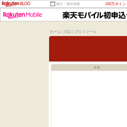
100万ポイ
旅行・海外情報
ホーム
|
日記
|
プロフィール
PR