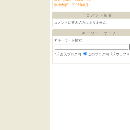
崇禅寺駅 2026年6月
コメント新着
コメントに書き込みはありません。
キーワードサーチ
▼キーワード検索
楽天ブログ内
このブログ内
ウェブサ