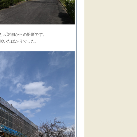
と反対側からの撮影です。
咲いたばかりでした。