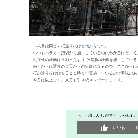
５枚目は同じく桜通り抜け会場からです。
いつもハラカイ踏切から施工しているのはわかるけどよく
現在柱の鉄筋は終わったようで端部の鉄筋を施工している
来月からは通常の位置からの撮影になるので、ここからは
桜の通り抜けは６日２１時まで実施しているので興味のあ
今月は以上です。来月も引き続きレポートします。
お気に入りの記事を「いいね！」
いいね！