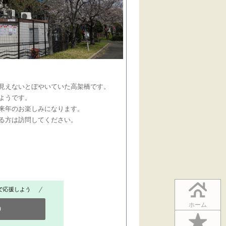
見えないとぼやいていた高架橋です。
ようです。
来年のお楽しみになります。
る方は訪問してください。
で応援しよう
ホーム
0