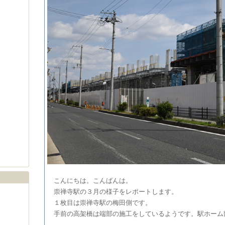
こんにちは。こんばんは。
崇禅寺駅の３月の様子をレポートします。
１枚目は崇禅寺駅の梅田側です。
手前の高架橋は端部の施工をしているようです。駅ホーム