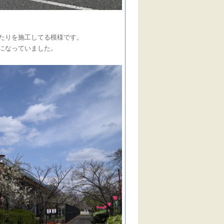
たりを施工してる模様です。
になっていました。