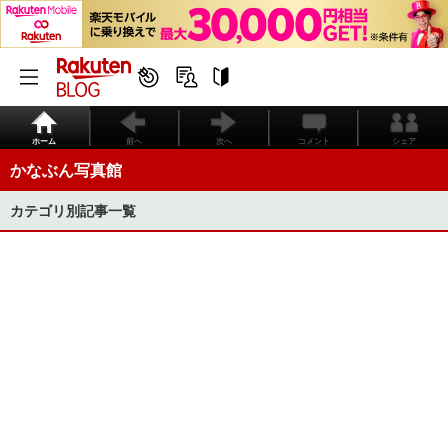
ホーム
前へ
次へ
コメント
シェア
かなぶん写真館
カテゴリ別記事一覧