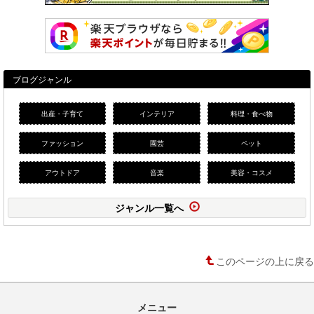
ブログジャンル
出産・子育て
インテリア
料理・食べ物
ファッション
園芸
ペット
アウトドア
音楽
美容・コスメ
ジャンル一覧へ
このページの上に戻る
メニュー