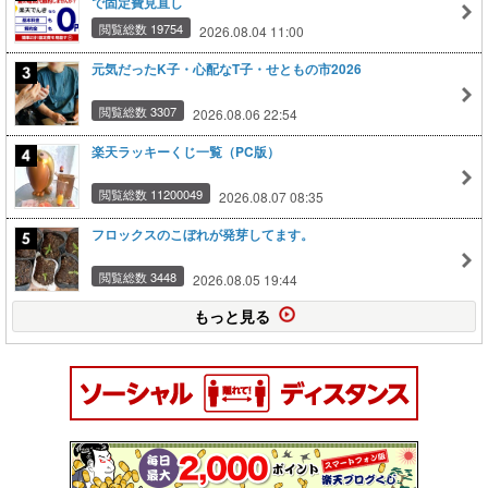
で固定費見直し
閲覧総数 19754
2026.08.04 11:00
元気だったK子・心配なT子・せともの市2026
閲覧総数 3307
2026.08.06 22:54
楽天ラッキーくじ一覧（PC版）
閲覧総数 11200049
2026.08.07 08:35
フロックスのこぼれが発芽してます。
閲覧総数 3448
2026.08.05 19:44
もっと見る