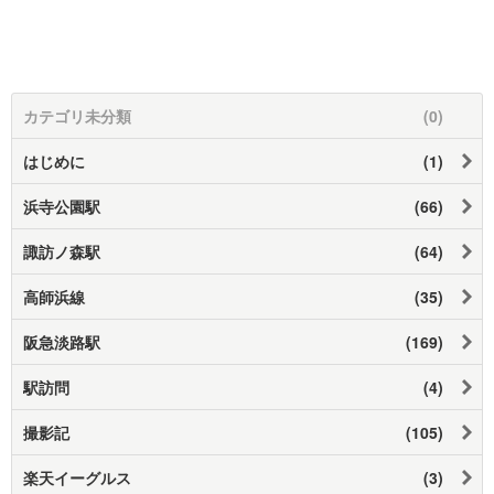
カテゴリ未分類
(0)
はじめに
(1)
浜寺公園駅
(66)
諏訪ノ森駅
(64)
高師浜線
(35)
阪急淡路駅
(169)
駅訪問
(4)
撮影記
(105)
楽天イーグルス
(3)