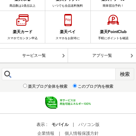
商品数は1億点以上
いつでも全品送料無料
簡単宿泊予約！
楽天カード
楽天ペイ
楽天PointClub
スマホでカンタン申込
スマホをお財布に
手軽にポイントを確認
サービス一覧
アプリ一覧
楽天ブログ全体を検索
このブログ内を検索
表示 :
モバイル
|
パソコン版
企業情報
｜
個人情報保護方針