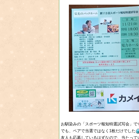
お馴染みの「スポーツ報知特選試写会」で
でも、ペアで当選ではなく1枚だけでした
友人も応募しているはずなので、当たってい