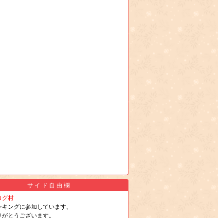
サイド自由欄
ログ村
ンキングに参加しています。
りがとうございます。