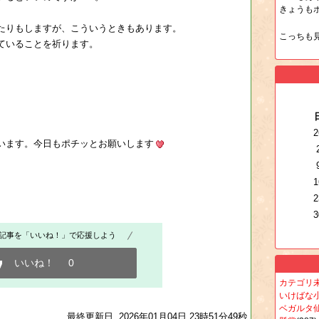
きょうも
たりもしますが、こういうときもあります。
こっちも
ていることを祈ります。
2
ます。今日もポチッとお願いします
1
2
3
記事を「いいね！」で応援しよう
いいね！
0
カテゴリ
いけばな
ベガルタ
最終更新日 2026年01月04日 23時51分49秒