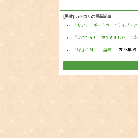
[懸賞] カテゴリの最新記事
「リアム・ギャラガー：ライブ・ア
「港のひかり」観てきました ＃港
「囁きの河」 #懸賞
2025年06