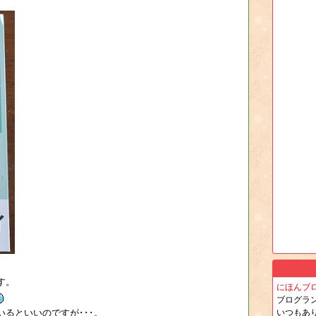
す。
にほんブ
ブログラ
るといいのですが･･･。
いつもあ