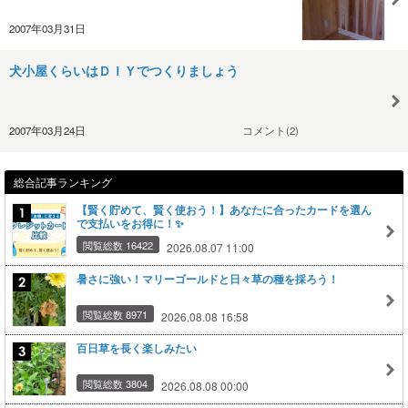
2007年03月31日
犬小屋くらいはＤＩＹでつくりましょう
2007年03月24日
コメント(2)
総合記事ランキング
【賢く貯めて、賢く使おう！】あなたに合ったカードを選ん
で支払いをお得に！✨
閲覧総数 16422
2026.08.07 11:00
暑さに強い！マリーゴールドと日々草の種を採ろう！
閲覧総数 8971
2026.08.08 16:58
百日草を長く楽しみたい
閲覧総数 3804
2026.08.08 00:00