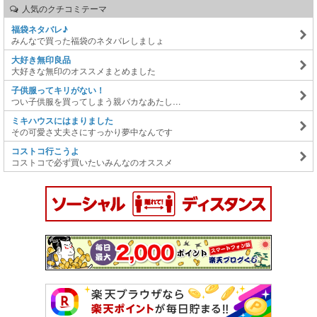
人気のクチコミテーマ
福袋ネタバレ♪
みんなで買った福袋のネタバレしましょ
大好き無印良品
大好きな無印のオススメまとめました
子供服ってキリがない！
つい子供服を買ってしまう親バカなあたし…
ミキハウスにはまりました
その可愛さ丈夫さにすっかり夢中なんです
コストコ行こうよ
コストコで必ず買いたいみんなのオススメ