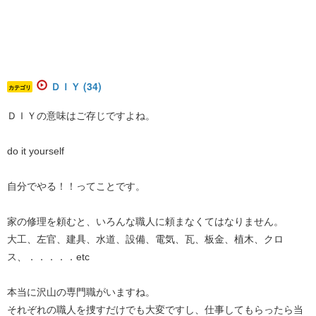
ＤＩＹ (34)
カテゴリ
ＤＩＹの意味はご存じですよね。
do it yourself
自分でやる！！ってことです。
家の修理を頼むと、いろんな職人に頼まなくてはなりません。
大工、左官、建具、水道、設備、電気、瓦、板金、植木、クロ
ス、．．．．．etc
本当に沢山の専門職がいますね。
それぞれの職人を捜すだけでも大変ですし、仕事してもらったら当