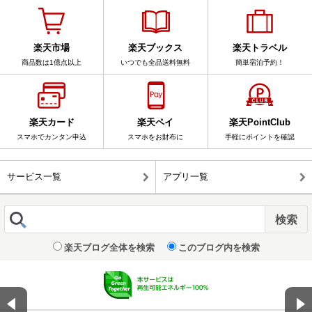
楽天市場
楽天ブックス
楽天トラベル
商品数は1億点以上
いつでも全品送料無料
簡単宿泊予約！
楽天カード
楽天ペイ
楽天PointClub
スマホでカンタン申込
スマホをお財布に
手軽にポイントを確認
サービス一覧
アプリ一覧
楽天ブログ全体を検索
このブログ内を検索