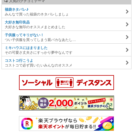
人気のクチコミテーマ
福袋ネタバレ♪
みんなで買った福袋のネタバレしましょ
大好き無印良品
大好きな無印のオススメまとめました
子供服ってキリがない！
つい子供服を買ってしまう親バカなあたし…
ミキハウスにはまりました
その可愛さ丈夫さにすっかり夢中なんです
コストコ行こうよ
コストコで必ず買いたいみんなのオススメ