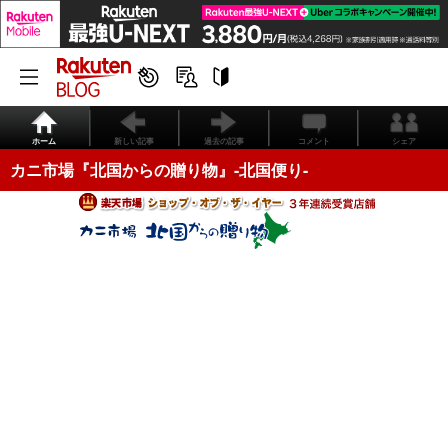
ホーム
新しい記事
過去の記事
コメント
シェア
カニ市場『北国からの贈り物』-北国便り-