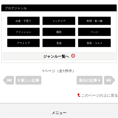
ブログジャンル
出産・子育て
インテリア
料理・食べ物
ファッション
園芸
ペット
アウトドア
音楽
美容・コスメ
ジャンル一覧へ
1ページ（全1件中）
新しい記事
過去の記事
このページの上に戻る
メニュー