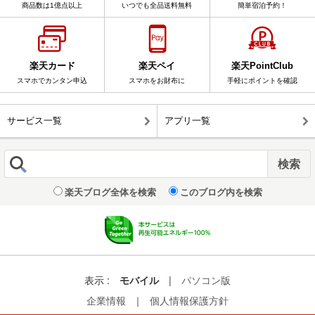
商品数は1億点以上
いつでも全品送料無料
簡単宿泊予約！
楽天カード
楽天ペイ
楽天PointClub
スマホでカンタン申込
スマホをお財布に
手軽にポイントを確認
サービス一覧
アプリ一覧
楽天ブログ全体を検索
このブログ内を検索
表示 :
モバイル
|
パソコン版
企業情報
｜
個人情報保護方針