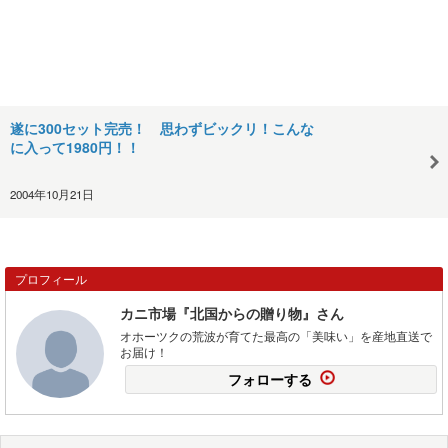
遂に300セット完売！ 思わずビックリ！こんな
に入って1980円！！
2004年10月21日
プロフィール
カニ市場『北国からの贈り物』さん
オホーツクの荒波が育てた最高の「美味い」を産地直送で
お届け！
フォローする