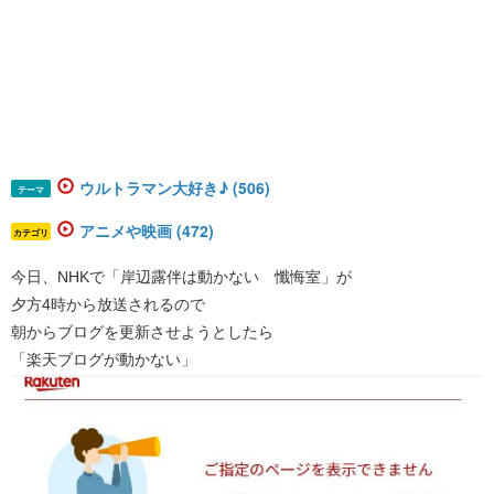
ウルトラマン大好き♪ (506)
テーマ
アニメや映画 (472)
カテゴリ
今日、NHKで「岸辺露伴は動かない 懺悔室」が
夕方4時から放送されるので
朝からブログを更新させようとしたら
「楽天ブログが動かない」