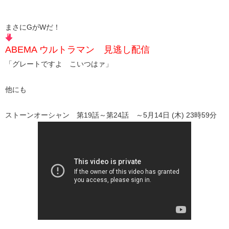
まさにGがWだ！
ABEMA ウルトラマン 見逃し配信
「グレートですよ こいつはァ」
他にも
ストーンオーシャン 第19話～第24話 ～5月14日 (木) 23時59分