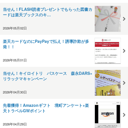
当せん！FLASH読者プレゼントでもらった図書カ
ードは楽天ブックスのキ…
2026年05月02日
楽天カードなのにPayPayで払え！誘導詐欺が多
発！！
2026年05月01日
当せん！キイロイトリ パスケース 森永DARS×
リラックマキャンペーン
2026年04月30日
先着獲得！Amazonギフト 境町アンケート+楽
天トラベルGWポイント
2026年04月29日