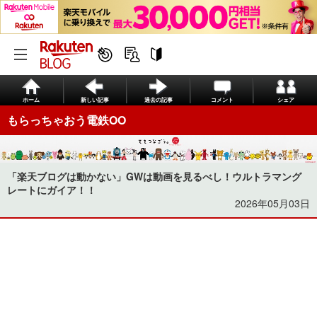
ホーム
新しい記事
過去の記事
コメント
シェア
もらっちゃおう電鉄OO
「楽天ブログは動かない」GWは動画を見るべし！ウルトラマング
レートにガイア！！
2026年05月03日