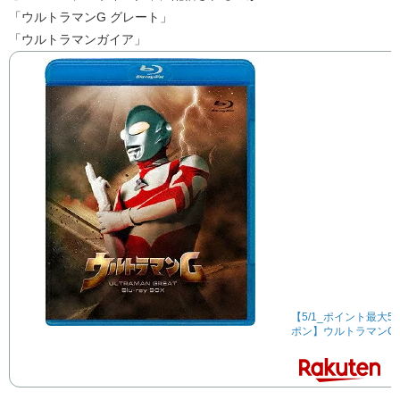
「ウルトラマンG グレート」
「ウルトラマンガイア」
【5/1_ポイント最大5倍 
ポン】ウルトラマンG Blu-