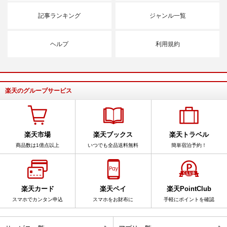
記事ランキング
ジャンル一覧
ヘルプ
利用規約
楽天のグループサービス
楽天市場
楽天ブックス
楽天トラベル
商品数は1億点以上
いつでも全品送料無料
簡単宿泊予約！
楽天カード
楽天ペイ
楽天PointClub
スマホでカンタン申込
スマホをお財布に
手軽にポイントを確認