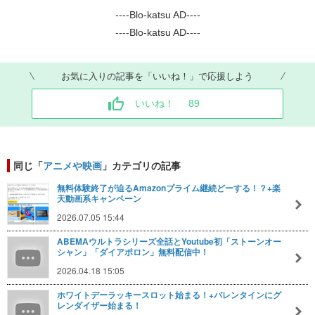
----Blo-katsu AD----
----Blo-katsu AD----
お気に入りの記事を「いいね！」で応援しよう
いいね！
89
同じ「
アニメや映画
」カテゴリの記事
無料体験終了が迫るAmazonプライム継続どーする！？+楽
天動画系キャンペーン
2026.07.05 15:44
ABEMAウルトラシリーズ全話とYoutube初「ストーンオー
シャン」「ダイアポロン」無料配信中！
2026.04.18 15:05
ホワイトデーラッキースロット始まる！+バレンタインにグ
レンダイザー始まる！