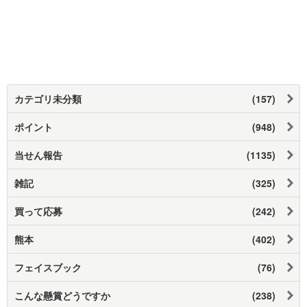
カテゴリ未分類
(157)
ポイント
(948)
当せん報告
(1135)
雑記
(325)
買って応募
(242)
熊本
(402)
フェイスブック
(76)
こんな懸賞どうですか
(238)