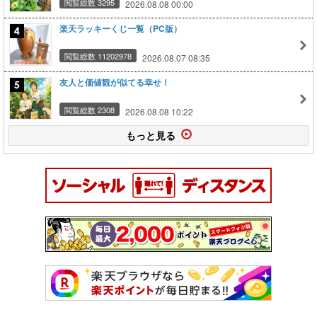
閲覧総数 3295
2026.08.08 00:00
楽天ラッキーくじ一覧（PC版）
閲覧総数 11202978
2026.08.07 08:35
友人と価値観が似てる幸せ！
閲覧総数 2308
2026.08.08 10:22
もっと見る