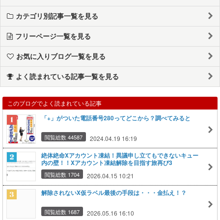
カテゴリ別記事一覧を見る
フリーページ一覧を見る
お気に入りブログ一覧を見る
よく読まれている記事一覧を見る
このブログでよく読まれている記事
「+」がついた電話番号280ってどこから？調べてみると
閲覧総数 44587
2024.04.19 16:19
絶体絶命Xアカウント凍結！異議申し立てもできないキュー
内の壁！！Xアカウント凍結解除を目指す旅再び3
閲覧総数 1704
2026.04.15 10:21
解除されないX仮ラベル最後の手段は・・・金払え！？
閲覧総数 1687
2026.05.16 16:10