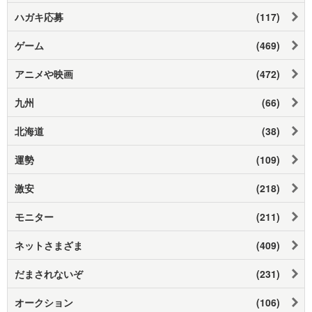
ハガキ応募
(117)
ゲーム
(469)
アニメや映画
(472)
九州
(66)
北海道
(38)
運勢
(109)
激安
(218)
モニター
(211)
ネットさまざま
(409)
だまされないぞ
(231)
オークション
(106)