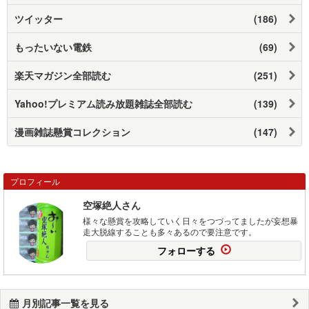
ツイッター
(186)
もったいない電鉄
(69)
楽天マガジン全部読む
(251)
Yahoo!プレミアム読み放題雑誌全部読む
(139)
漫画雑誌懸賞コレクション
(147)
プロフィール
空塚絶人さん
様々な懸賞を攻略していく日々をつづってましたが妄想暴
走大脱線することも多々あるので要注意です。
フォローする
月別記事一覧を見る