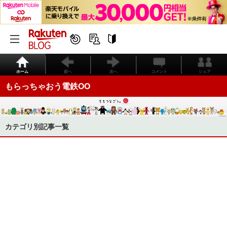
ホーム
前へ
次へ
コメント
シェア
もらっちゃおう電鉄OO
カテゴリ別記事一覧