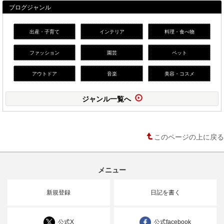
ブログジャンル
出産・子育て
インテリア
料理・食べ物
ファッション
園芸
ペット
アウトドア
音楽
美容・コスメ
ジャンル一覧へ
このページの上に戻る
メニュー
新規登録
日記を書く
公式X
公式facebook