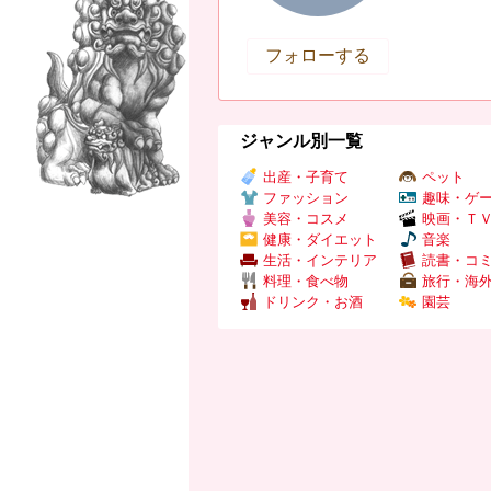
フォローする
ジャンル別一覧
出産・子育て
ペット
ファッション
趣味・ゲ
美容・コスメ
映画・Ｔ
健康・ダイエット
音楽
生活・インテリア
読書・コ
料理・食べ物
旅行・海
ドリンク・お酒
園芸