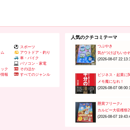
人気のクチコミテーマ
つぶやき
スポーツ
ーム
アウトドア・釣り
気がつけばちいか
Ｖ
車・バイク
(2026-08-07 22:13:
パソコン・家電
ミック
そのほか
外情報
すべてのジャンル
ビジネス・起業に
メモ魔になれ！
(2026-08-07 08:00:
懸賞フリーク♪
カルビー大収穫祭20
(2026-08-07 19:43: