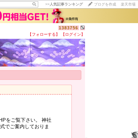
>>
人気記事ランキング
ブログを作成
楽天市場
1383756
【フォローする】
【ログイン】
Pをご覧下さい。 神社
式でご案内しておりま