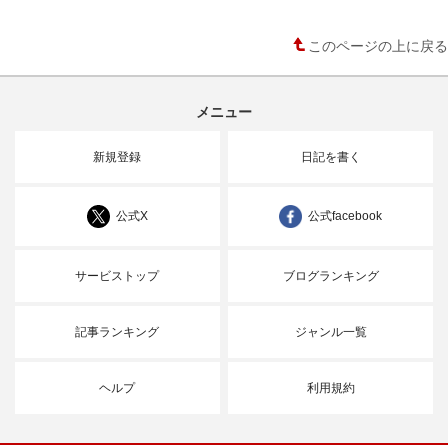
このページの上に戻る
メニュー
新規登録
日記を書く
公式X
公式facebook
サービストップ
ブログランキング
記事ランキング
ジャンル一覧
ヘルプ
利用規約