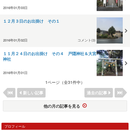
2016年01月03日
１２月３日のお出掛け その１
2016年01月02日
コメント(3)
１１月２４日のお出掛け その４ 戸隠神社＆大宮
神社
2016年01月01日
1ページ（全31件中）
新しい記事
過去の記事
他の月の記事を見る
プロフィール