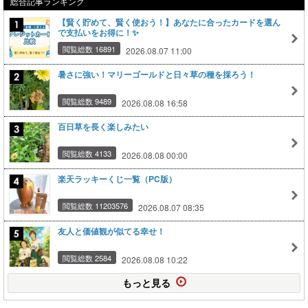
総合記事ランキング
【賢く貯めて、賢く使おう！】あなたに合ったカードを選ん
で支払いをお得に！✨
閲覧総数 16891
2026.08.07 11:00
暑さに強い！マリーゴールドと日々草の種を採ろう！
閲覧総数 9489
2026.08.08 16:58
百日草を長く楽しみたい
閲覧総数 4133
2026.08.08 00:00
楽天ラッキーくじ一覧（PC版）
閲覧総数 11203576
2026.08.07 08:35
友人と価値観が似てる幸せ！
閲覧総数 2584
2026.08.08 10:22
もっと見る