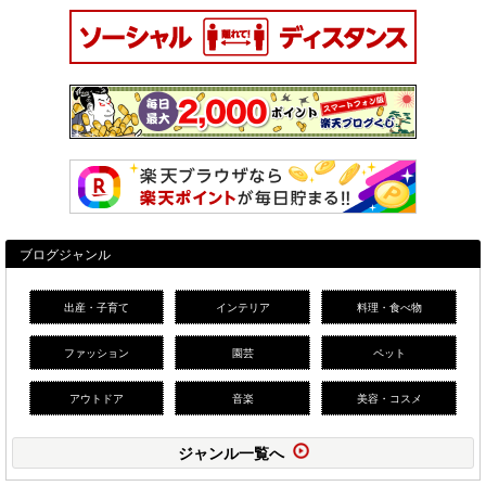
ブログジャンル
出産・子育て
インテリア
料理・食べ物
ファッション
園芸
ペット
アウトドア
音楽
美容・コスメ
ジャンル一覧へ