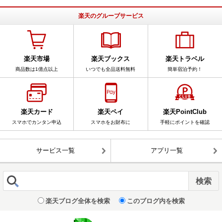
楽天のグループサービス
楽天市場
楽天ブックス
楽天トラベル
商品数は1億点以上
いつでも全品送料無料
簡単宿泊予約！
楽天カード
楽天ペイ
楽天PointClub
スマホでカンタン申込
スマホをお財布に
手軽にポイントを確認
サービス一覧
アプリ一覧
楽天ブログ全体を検索
このブログ内を検索