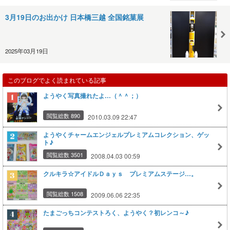
3月19日のお出かけ 日本橋三越 全国銘菓展
2025年03月19日
このブログでよく読まれている記事
ようやく写真撮れたよ…（＾＾；）
閲覧総数 890
2010.03.09 22:47
ようやくチャームエンジェルプレミアムコレクション、ゲッ
ト♪
閲覧総数 3501
2008.04.03 00:59
クルキラ☆アイドルＤａｙｓ プレミアムステージ…。
閲覧総数 1508
2009.06.06 22:35
たまごっちコンテストろく、ようやく？初レンコ～♪