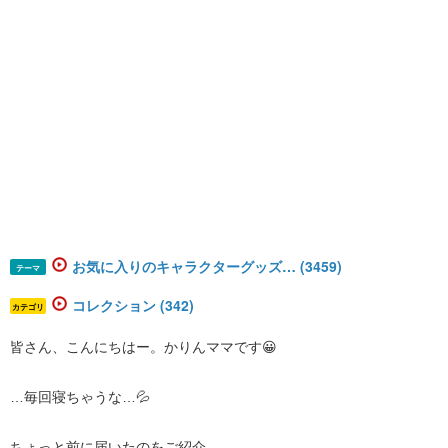
お気に入りのキャラクターグッズ… (3459)
テーマ
コレクション (342)
カテゴリ
皆さん、こんにちはー。かりんママです😀
…毎回寝ちゃうな…💦
ちょっと前に届いたのをご紹介。