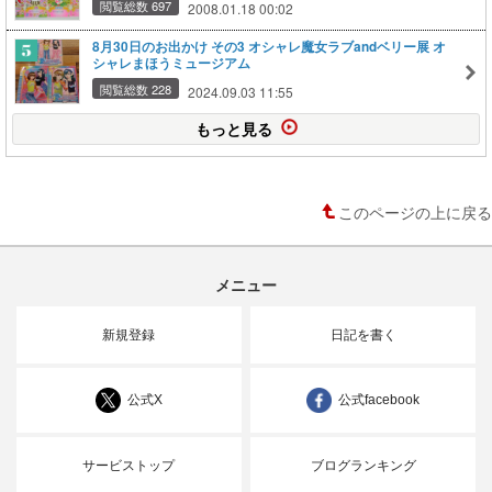
閲覧総数 697
2008.01.18 00:02
8月30日のお出かけ その3 オシャレ魔女ラブandベリー展 オ
シャレまほうミュージアム
閲覧総数 228
2024.09.03 11:55
もっと見る
このページの上に戻る
メニュー
新規登録
日記を書く
公式X
公式facebook
サービストップ
ブログランキング