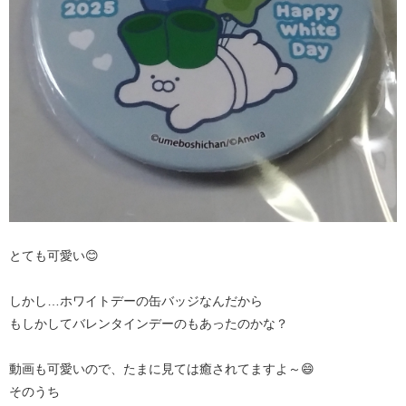
とても可愛い😊
しかし…ホワイトデーの缶バッジなんだから
もしかしてバレンタインデーのもあったのかな？
動画も可愛いので、たまに見ては癒されてますよ～😄
そのうち