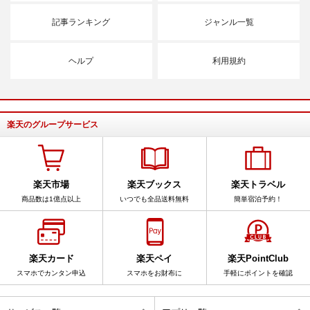
記事ランキング
ジャンル一覧
ヘルプ
利用規約
楽天のグループサービス
楽天市場
楽天ブックス
楽天トラベル
商品数は1億点以上
いつでも全品送料無料
簡単宿泊予約！
楽天カード
楽天ペイ
楽天PointClub
スマホでカンタン申込
スマホをお財布に
手軽にポイントを確認