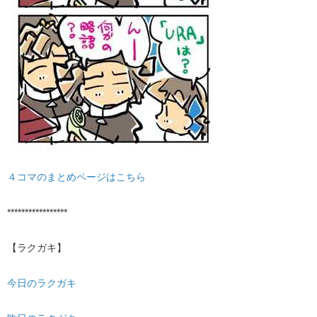
４コマのまとめページはこちら
*****************
【ラクガキ】
今日のラクガキ