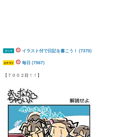
イラスト付で日記を書こう！ (7370)
テーマ
毎日 (7567)
カテゴリ
【７００２目！！】