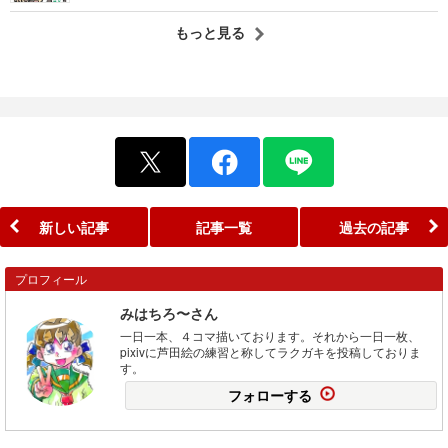
もっと見る
新しい記事
記事一覧
過去の記事
プロフィール
みはちろ〜さん
一日一本、４コマ描いております。それから一日一枚、
pixivに芦田絵の練習と称してラクガキを投稿しておりま
す。
フォローする