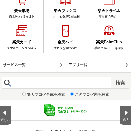
楽天市場
楽天ブックス
楽天トラベル
商品数は1億点以上
いつでも全品送料無料
簡単宿泊予約！
楽天カード
楽天ペイ
楽天PointClub
スマホでカンタン申込
スマホをお財布に
手軽にポイントを確認
サービス一覧
アプリ一覧
楽天ブログ全体を検索
このブログ内を検索
新しい
過去