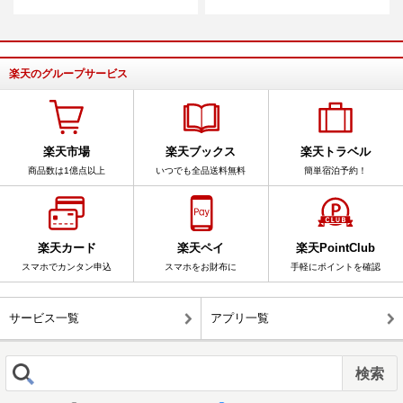
楽天のグループサービス
楽天市場
楽天ブックス
楽天トラベル
商品数は1億点以上
いつでも全品送料無料
簡単宿泊予約！
楽天カード
楽天ペイ
楽天PointClub
スマホでカンタン申込
スマホをお財布に
手軽にポイントを確認
サービス一覧
アプリ一覧