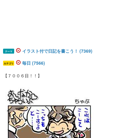
イラスト付で日記を書こう！ (7369)
テーマ
毎日 (7566)
カテゴリ
【７００６目！！】