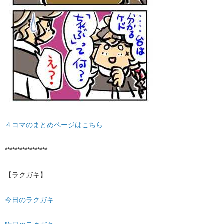
４コマのまとめページはこちら
*****************
【ラクガキ】
今日のラクガキ