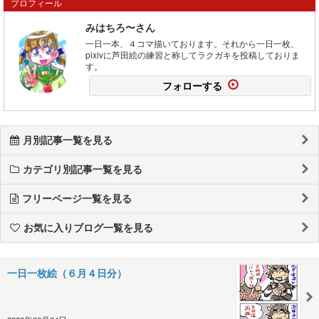
プロフィール
みはちろ〜さん
一日一本、４コマ描いております。それから一日一枚、
pixivに芦田絵の練習と称してラクガキを投稿しておりま
す。
フォローする
月別記事一覧を見る
カテゴリ別記事一覧を見る
フリーページ一覧を見る
お気に入りブログ一覧を見る
一日一枚絵（６月４日分）