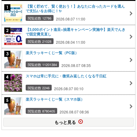
【賢く貯めて、賢く使おう！】あなたに合ったカードを選ん
で支払いをお得に！✨
閲覧総数 12786
2026.08.07 11:00
【3,000ポイント進呈×抽選キャンペーン実施中】楽天でんき
で固定費見直し
閲覧総数 21028
2026.08.04 11:00
楽天ラッキーくじ一覧（PC版）
閲覧総数 11201384
2026.08.07 08:35
スマホは常に手元に・微笑み返したくなる千日紅
閲覧総数 2246
2026.08.07 00:10
楽天ラッキーくじ一覧（スマホ版）
閲覧総数 8780405
2026.08.07 08:36
もっと見る