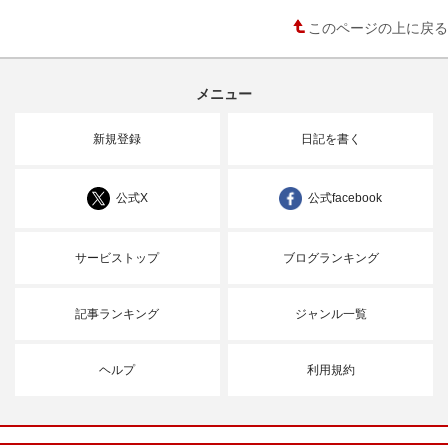
このページの上に戻る
メニュー
新規登録
日記を書く
公式X
公式facebook
サービストップ
ブログランキング
記事ランキング
ジャンル一覧
ヘルプ
利用規約