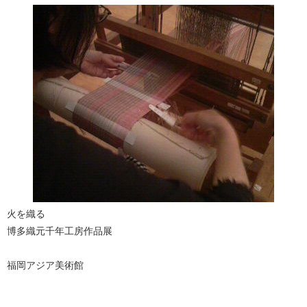
火を織る
博多織元千年工房作品展
福岡アジア美術館