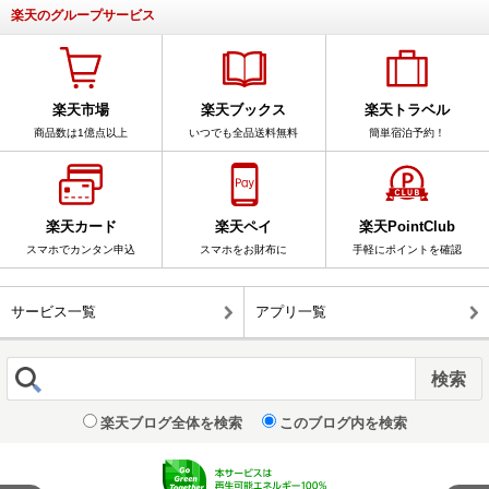
楽天のグループサービス
楽天市場
楽天ブックス
楽天トラベル
商品数は1億点以上
いつでも全品送料無料
簡単宿泊予約！
楽天カード
楽天ペイ
楽天PointClub
スマホでカンタン申込
スマホをお財布に
手軽にポイントを確認
サービス一覧
アプリ一覧
楽天ブログ全体を検索
このブログ内を検索