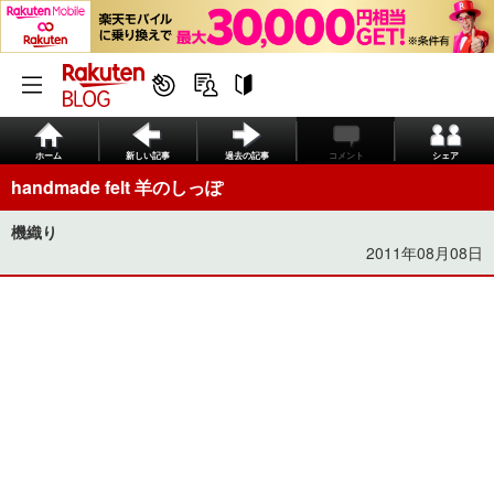
ホーム
新しい記事
過去の記事
コメント
シェア
handmade felt 羊のしっぽ
機織り
2011年08月08日