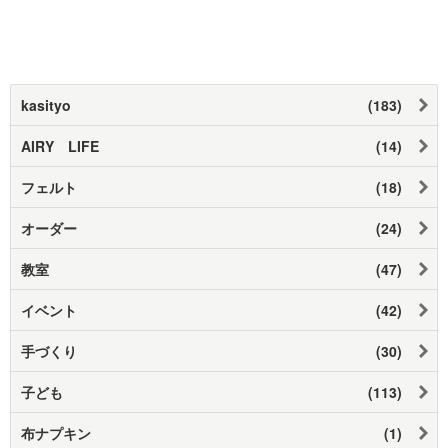
kasityo
(183)
AIRY LIFE
(14)
フェルト
(18)
オーダー
(24)
教室
(47)
イベント
(42)
手づくり
(30)
子ども
(113)
布ナプキン
(1)