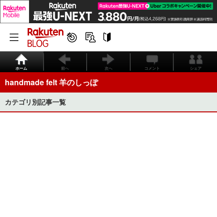
ホーム
前へ
次へ
コメント
シェア
handmade felt 羊のしっぽ
カテゴリ別記事一覧