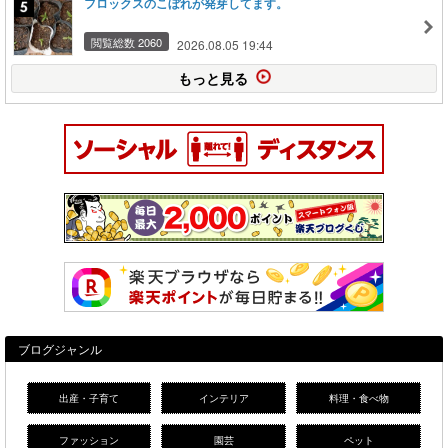
フロックスのこぼれが発芽してます。
閲覧総数 2060
2026.08.05 19:44
もっと見る
ブログジャンル
出産・子育て
インテリア
料理・食べ物
ファッション
園芸
ペット