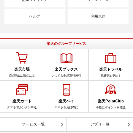
ヘルプ
利用規約
楽天のグループサービス
楽天市場
楽天ブックス
楽天トラベル
商品数は1億点以上
いつでも全品送料無料
簡単宿泊予約！
楽天カード
楽天ペイ
楽天PointClub
スマホでカンタン申込
スマホをお財布に
手軽にポイントを確認
サービス一覧
アプリ一覧