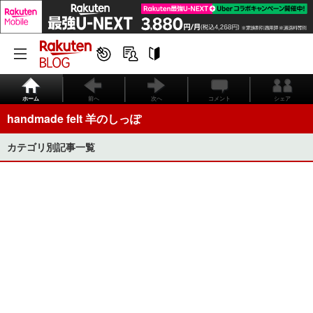
ホーム
前へ
次へ
コメント
シェア
handmade felt 羊のしっぽ
カテゴリ別記事一覧