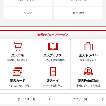
ヘルプ
利用規約
楽天のグループサービス
楽天市場
楽天ブックス
楽天トラベル
商品数は1億点以上
いつでも全品送料無料
簡単宿泊予約！
楽天カード
楽天ペイ
楽天PointClub
スマホでカンタン申込
スマホをお財布に
手軽にポイントを確認
サービス一覧
アプリ一覧