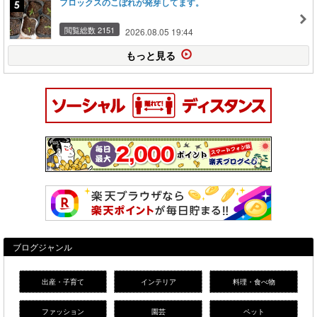
フロックスのこぼれが発芽してます。
閲覧総数 2151
2026.08.05 19:44
もっと見る
ブログジャンル
出産・子育て
インテリア
料理・食べ物
ファッション
園芸
ペット