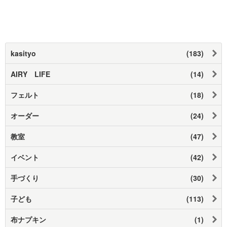
kasityo
(183)
AIRY LIFE
(14)
フェルト
(18)
オーダー
(24)
教室
(47)
イベント
(42)
手づくり
(30)
子ども
(113)
布ナプキン
(1)