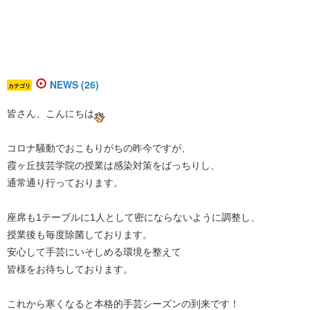
NEWS (26)
カテゴリ
​皆さん、こんにちは
コロナ騒動でおこもりがちの昨今ですが、
霞ヶ丘技芸学院の授業は感染対策をばっちりし、
通常通り行っております。
座席も1テーブルに1人として密にならないように調整し、
授業後も毎度除菌しております。
安心して手芸にいそしめる環境を整えて
皆様をお待ちしております。
これから寒くなると本格的手芸シーズンの到来です！