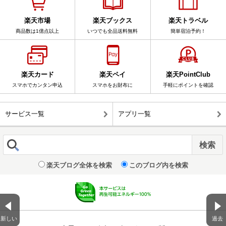
楽天市場
楽天ブックス
楽天トラベル
商品数は1億点以上
いつでも全品送料無料
簡単宿泊予約！
楽天カード
楽天ペイ
楽天PointClub
スマホでカンタン申込
スマホをお財布に
手軽にポイントを確認
サービス一覧
アプリ一覧
楽天ブログ全体を検索
このブログ内を検索
新しい
過去