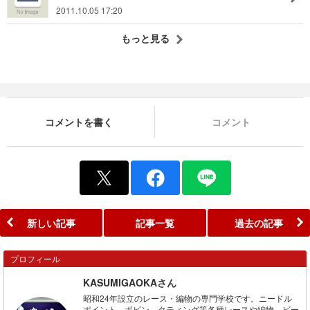
2011.10.05 17:20
もっと見る
コメントを書く
コメント
新しい記事
記事一覧
過去の記事
プロフィール
KASUMIGAOKAさん
昭和24年設立のレース・編物の専門学校です。ニードル
ポイント、ボビン、タティング等各種レースや編物、ビー