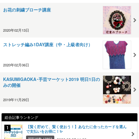
お花の刺繍ブローチ講座
2020年02月13日
ストレッチ編み1DAY講座（中・上級者向け）
2020年02月06日
KASUMIGAOKA･手芸マーケット2019 明日1日の
みの開催
2019年11月29日
総合記事ランキング
【賢く貯めて、賢く使おう！】あなたに合ったカードを選ん
で支払いをお得に！✨
閲覧総数 13863