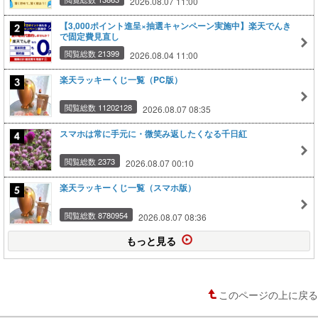
2026.08.07 11:00
【3,000ポイント進呈×抽選キャンペーン実施中】楽天でんき
で固定費見直し
閲覧総数 21399
2026.08.04 11:00
楽天ラッキーくじ一覧（PC版）
閲覧総数 11202128
2026.08.07 08:35
スマホは常に手元に・微笑み返したくなる千日紅
閲覧総数 2373
2026.08.07 00:10
楽天ラッキーくじ一覧（スマホ版）
閲覧総数 8780954
2026.08.07 08:36
もっと見る
このページの上に戻る