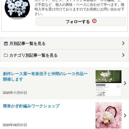
ズ手芸など、個人の興味・ペースに合わせて学べます。随
時入学を受け付けておりますのでお気軽にお問い合わせ下
さい。
フォローする
月別記事一覧を見る
カテゴリ別記事一覧を見る
創作レース展〜有泉佳子と仲間のレース作品〜
開催します
2020年11月01日
簡単かぎ針編みワークショップ
2020年08月01日