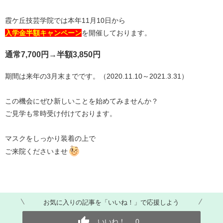
霞ケ丘技芸学院では本年11月10日から​
​入学金半額キャンペーン​​
を開催しております。
通常7,700円→​半額3,850円​
​期間は来年の3月末までです。（2020.11.10～2021.3.31）
この機会にぜひ新しいことを始めてみませんか？
ご見学も常時受け付けております。
マスクをしっかり装着の上で
ご来院くださいませ
お気に入りの記事を「いいね！」で応援しよう
いいね！
0