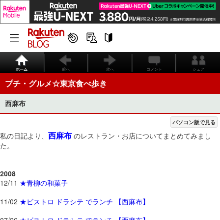
ホーム
前へ
次へ
コメント
シェア
プチ・グルメ☆東京食べ歩き
西麻布
パソコン版で見る
西麻布
私の日記より、
のレストラン・お店についてまとめてみまし
た。
2008
12/11
★青柳の和菓子
11/02
★ビストロ ドラシテ でランチ 【西麻布】
07/26
★ビストロ ドラシテ でランチ 【西麻布】