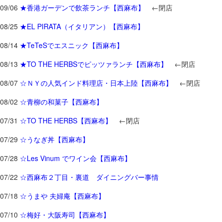
09/06
★香港ガーデンで飲茶ランチ【西麻布】
←閉店
08/25
★EL PIRATA（イタリアン）【西麻布】
08/14
★TeTeSでエスニック【西麻布】
08/13
★TO THE HERBSでピッツァランチ【西麻布】
←閉店
08/07
☆ＮＹの人気インド料理店・日本上陸【西麻布】
←閉店
08/02
☆青柳の和菓子【西麻布】
07/31
☆TO THE HERBS【西麻布】
←閉店
07/29
☆うなぎ丼【西麻布】
07/28
☆Les Vinum でワイン会【西麻布】
07/22
☆西麻布２丁目・裏道 ダイニングバー事情
07/18
☆うまや 夫婦庵【西麻布】
07/10
☆梅好・大阪寿司【西麻布】