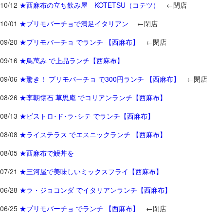
10/12
★西麻布の立ち飲み屋 KOTETSU（コテツ）
←閉店
10/01
★プリモバーチョで満足イタリアン
←閉店
09/20
★プリモバーチョ でランチ 【西麻布】
←閉店
09/16
★鳥萬み で上品ランチ【西麻布】
09/06
★驚き！ プリモバーチョ で300円ランチ 【西麻布】
←閉店
08/26
★李朝懐石 草思庵 でコリアンランチ【西麻布】
08/13
★ビストロ･ド･ラ･シテ でランチ【西麻布】
08/08
★ライステラス でエスニックランチ 【西麻布】
08/05
★西麻布で鰻丼を
07/21
★三河屋で美味しいミックスフライ【西麻布】
06/28
★ラ・ジョコンダ でイタリアンランチ【西麻布】
06/25
★プリモバーチョ でランチ 【西麻布】
←閉店