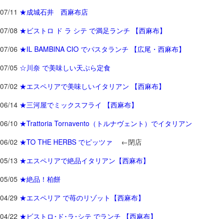
07/11
★成城石井 西麻布店
07/08
★ビストロ ド ラ シテ で満足ランチ 【西麻布】
07/06
★IL BAMBINA CIO でパスタランチ 【広尾・西麻布】
07/05
☆川奈 で美味しい天ぷら定食
07/02
★エスペリアで美味しいイタリアン 【西麻布】
06/14
★三河屋でミックスフライ 【西麻布】
06/10
★Trattoria Tornavento（トルナヴェント）でイタリアン
06/02
★TO THE HERBS でピッツァ
←閉店
05/13
★エスペリアで絶品イタリアン【西麻布】
05/05
★絶品！柏餅
04/29
★エスペリア で苺のリゾット【西麻布】
04/22
★ビストロ･ド･ラ･シテ でランチ 【西麻布】