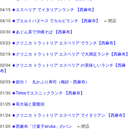
04/15
★エスペリア でイタリアンランチ 【西麻布】
04/10
★プエルトバヌース でカルビランチ 【西麻布】
←閉店
03/30
★あぐん茶で沖縄そば 【西麻布】
03/23
★クリニカ トラットリア エスペリア でランチ【西麻布】
02/18
★クリニカ トラットリア エスペリア で大満足ランチ【西麻布】
02/04
★クリニカ トラットリア エスペリア の美味しいランチ【西麻
布】
02/03
★節分！ 丸かぶり寿司（梅好・西麻布）
01/30
★Tetesでエスニックランチ 【西麻布】
01/25
★苺大福と栗饅頭
01/24
★クリニカ トラットリア エスペリア でイタリアン 【西麻布】
01/20
★西麻布「汁菓子siruka」のパン
←閉店