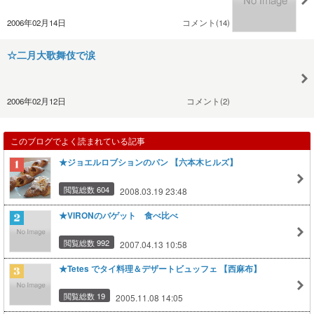
2006年02月14日
コメント(14)
☆二月大歌舞伎で涙
2006年02月12日
コメント(2)
このブログでよく読まれている記事
★ジョエルロブションのパン 【六本木ヒルズ】
閲覧総数 604
2008.03.19 23:48
★VIRONのバゲット 食べ比べ
閲覧総数 992
2007.04.13 10:58
★Tetes でタイ料理＆デザートビュッフェ 【西麻布】
閲覧総数 19
2005.11.08 14:05