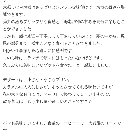
大振りの車海老はさっぱりとシンプルな味付けで、海老の旨みを堪
能できます。
弾力のあるプリップリな食感と、海老独特の甘みを充分に楽しむこ
とができました。
しかも、殻の処理を丁寧にして下さっているので、頭の中から、尻
尾の部分まで、残すことなく食べることができました。
細かい仕事振り＆心遣いにに感謝です。
このお味は、ランチで頂くにはもったいないほどです。
久しぶりに美味しいリゾットを食べた、と、感動しました。
デザートは、小さな・小さなプリン。
カラメルの大人な甘さが、ホッとさせてくれる味わいですが
私の大きなお口では、２～３口で終わってしまいますので、
欲を言えば、もう少し量が欲しいところですネ☆
パンも美味しいですし、食後のコーヒーまで、大満足のコースで