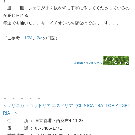
す。
一皿・一皿・シェフが手を抜かずに丁寧に作ってくださっているの
が感じられる
毎週でも通いたい、今、イチオシのお店なのであります。。。
（ご参考：
1/24
、
2/4
の日記）
人気blogランキングへ
－ － － － －
＜クリニカ トラットリア エスペリア（CLINICA TRATTORIA ESPE
RIA）＞
住 所 ： 東京都港区西麻布4-11-25
電 話 ： 03-5485-1771