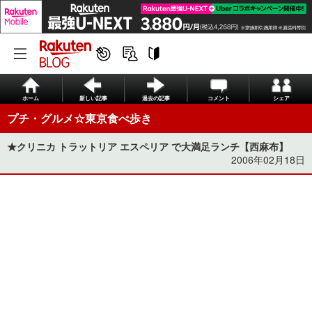
ホーム
新しい記事
過去の記事
コメント
シェア
プチ・グルメ☆東京食べ歩き
★クリニカ トラットリア エスペリア で大満足ランチ【西麻布】
2006年02月18日