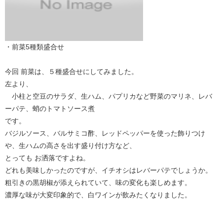
・前菜5種類盛合せ
今回 前菜は、５種盛合せにしてみました。
左より、
小柱と空豆のサラダ、生ハム、パプリカなど野菜のマリネ、レバ
ーパテ、蛸のトマトソース煮
です。
バジルソース、バルサミコ酢、レッドペッパーを使った飾りつけ
や、生ハムの高さを出す盛り付け方など、
とっても お洒落ですよね。
どれも美味しかったのですが、イチオシはレバーパテでしょうか。
粗引きの黒胡椒が添えられていて、味の変化も楽しめます。
濃厚な味が大変印象的で、白ワインが飲みたくなりました。