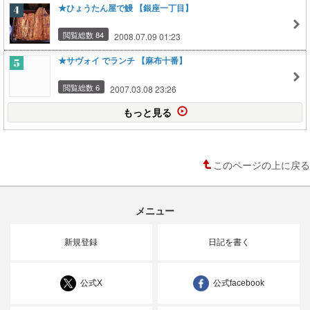
★ひょうたん屋で鰻 【銀座一丁目】
閲覧総数 84
2008.07.09 01:23
★サヴォイ でランチ 【麻布十番】
閲覧総数 6
2007.03.08 23:26
もっと見る
このページの上に戻る
メニュー
新規登録
日記を書く
公式X
公式facebook