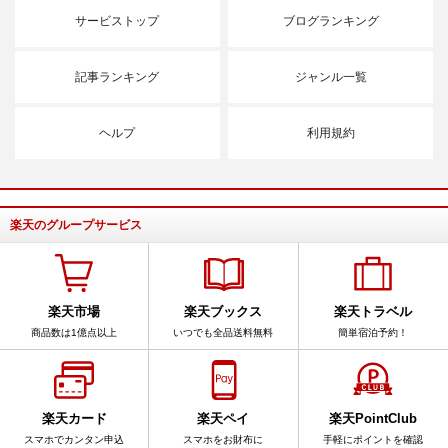
サービストップ
ブログランキング
記事ランキング
ジャンル一覧
ヘルプ
利用規約
楽天のグループサービス
楽天市場
楽天ブックス
楽天トラベル
商品数は1億点以上
いつでも全品送料無料
簡単宿泊予約！
楽天カード
楽天ペイ
楽天PointClub
スマホでカンタン申込
スマホをお財布に
手軽にポイントを確認