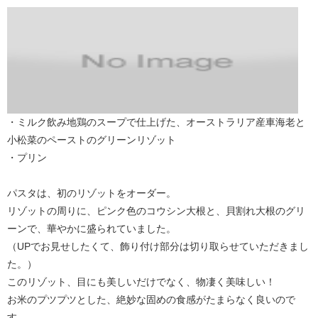
・ミルク飲み地鶏のスープで仕上げた、オーストラリア産車海老と
小松菜のペーストのグリーンリゾット
・プリン
パスタは、初のリゾットをオーダー。
リゾットの周りに、ピンク色のコウシン大根と、貝割れ大根のグリ
ーンで、華やかに盛られていました。
（UPでお見せしたくて、飾り付け部分は切り取らせていただきまし
た。）
このリゾット、目にも美しいだけでなく、物凄く美味しい！
お米のプツプツとした、絶妙な固めの食感がたまらなく良いので
す。