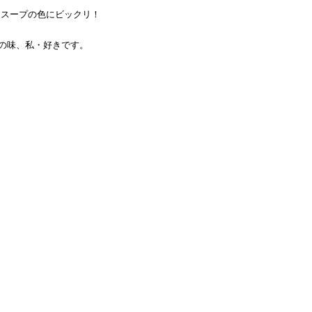
たスープの色にビックリ！
の味、私・好きです。