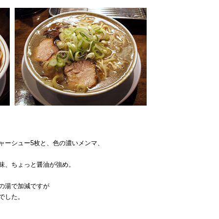
ャーシュー5枚と、色の濃いメンマ、
味、ちょっと醤油が強め。
の湯で加減ですが
でした。