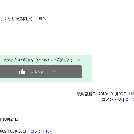
スープなくなり次第閉店）、無休
お気に入りの記事を「いいね！」で応援しよう
いいね！
0
最終更新日 2010年01月06日 11
コメント(0) |
コメ
9年10月24日
2009年02月28日
コメント(6)