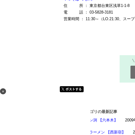
住 所 ： 東京都台東区浅草1-1-8
電 話 ： 03-5828-3181
営業時間 ： 11:30～（LO.21:30、
×
[ラーメン] カテゴリの最新記事
★ラーメン渕 【六本木】
200
★満来でラーメン 【西新宿】