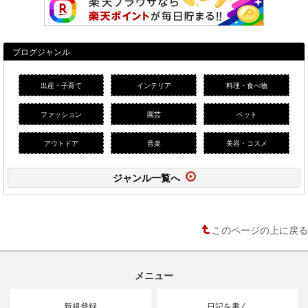
ブログジャンル
出産・子育て
インテリア
料理・食べ物
ファッション
園芸
ペット
アウトドア
音楽
美容・コスメ
ジャンル一覧へ
このページの上に戻る
メニュー
新規登録
日記を書く