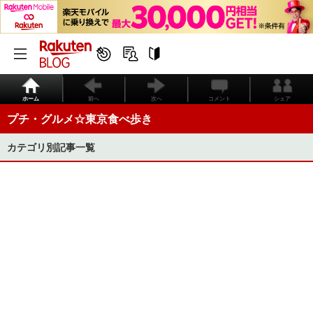
ホーム
前へ
次へ
コメント
シェア
プチ・グルメ☆東京食べ歩き
カテゴリ別記事一覧