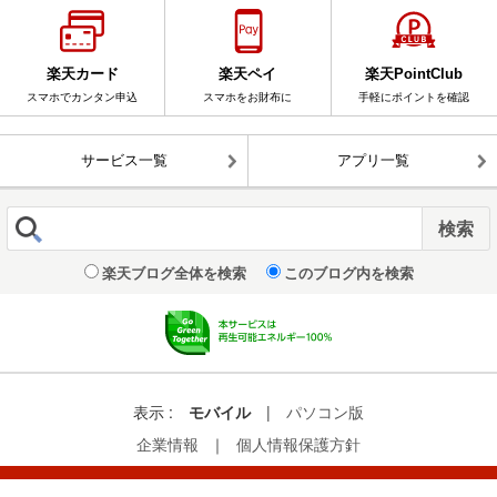
楽天カード
楽天ペイ
楽天PointClub
スマホでカンタン申込
スマホをお財布に
手軽にポイントを確認
サービス一覧
アプリ一覧
楽天ブログ全体を検索
このブログ内を検索
表示 :
モバイル
|
パソコン版
企業情報
｜
個人情報保護方針
© Rakuten Group, Inc.