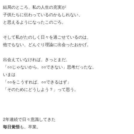
結局のところ、私の人生の充実が
子供たちに伝わっているのかもしれない、
と思えるようになったこのごろ。
そして私がたのしく日々を過ごせているのは、
他でもない、どんぐり理論に出会ったおかげ。
出会えていなければ、きっとまだ、
「○○じゃないから、○○できない」思考だったな。
いまは
「○○をこうすれば、○○できるはず」
「そのためにどうしよう？」って思う。
2年連続で日々意識してきた
毎日覚悟
も、卒業。