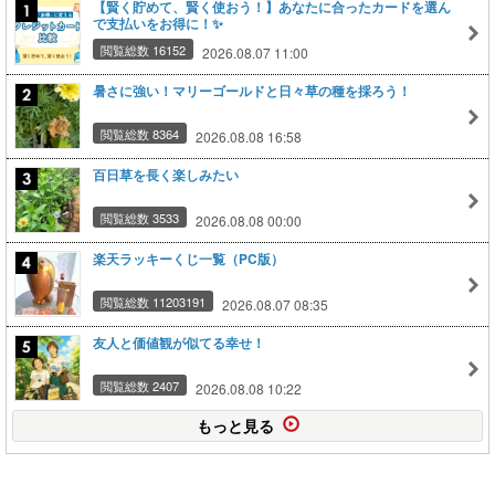
【賢く貯めて、賢く使おう！】あなたに合ったカードを選ん
で支払いをお得に！✨
閲覧総数 16152
2026.08.07 11:00
暑さに強い！マリーゴールドと日々草の種を採ろう！
閲覧総数 8364
2026.08.08 16:58
百日草を長く楽しみたい
閲覧総数 3533
2026.08.08 00:00
楽天ラッキーくじ一覧（PC版）
閲覧総数 11203191
2026.08.07 08:35
友人と価値観が似てる幸せ！
閲覧総数 2407
2026.08.08 10:22
もっと見る