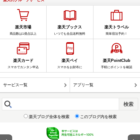
楽天市場
楽天ブックス
楽天トラベル
商品数は1億点以上
いつでも全品送料無料
簡単宿泊予約！
楽天カード
楽天ペイ
楽天PointClub
スマホでカンタン申込
スマホをお財布に
手軽にポイントを確認
サービス一覧
アプリ一覧
楽天ブログ全体を検索
このブログ内を検索