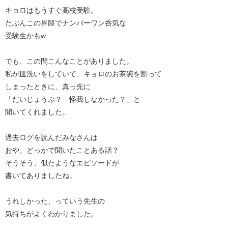
キョロはもうすぐ高校受験。
たぶんこの界隈でナンバーワン呑気な
受験生かもw
でも、この間こんなことがありました。
私が皿洗いをしていて、キョロのお茶碗を割って
しまったときに、真っ先に
「だいじょうぶ？ 怪我しなかった？」と
聞いてくれました。
過去ログを読んだみなさんは
おや、どっかで聞いたことある話？
そうそう、似たようなエピソードが
書いてありましたね。
うれしかった、っていう先生の
気持ちがよくわかりました。