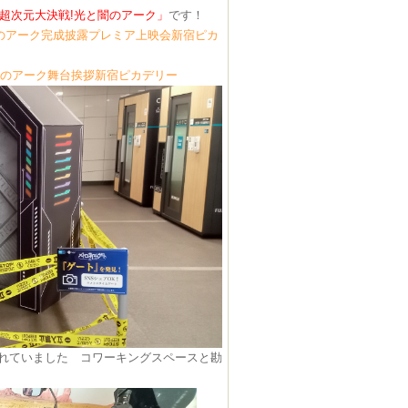
VIE超次元大決戦!光と闇のアーク」
です！
光と闇のアーク完成披露プレミア上映会新宿ピカ
光と闇のアーク舞台挨拶新宿ピカデリー
れていました コワーキングスペースと勘