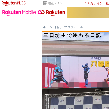
100万ポイント
映画・ＴＶ
ホーム
|
日記
|
プロフィール
三日坊主で終わる日記