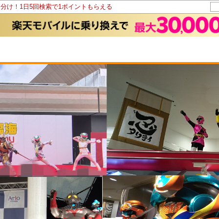
山分け！1日5回検索で1ポイントもらえる