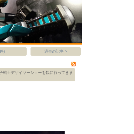
件)
過去の記事 >
子戦士デザイヤーショーを観に行ってきま