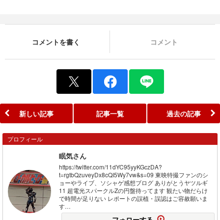
コメントを書く
コメント
新しい記事
記事一覧
過去の記事
プロフィール
眠気さん
https://twitter.com/11dYC95yyKGczDA?
t=rgtbQzuveyDx8cQI5Wy7vw&s=09 東映特撮ファンのシ
ョーやライブ、ソシャゲ感想ブログ ありがとうヤツルギ
11 超電光スパークルZの円盤待ってます 観たい物だらけ
で時間が足りない レポートの誤植・誤認はご容赦願いま
す…
フォローする