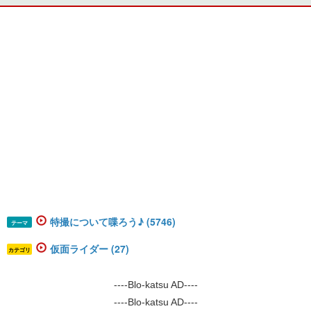
特撮について喋ろう♪ (5746)
テーマ
仮面ライダー (27)
カテゴリ
----Blo-katsu AD----
----Blo-katsu AD----