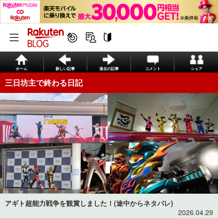
ホーム
新しい記事
過去の記事
コメント
シェア
三日坊主で終わる日記
アギト超能力戦争を観賞しました！(途中からネタバレ)
2026.04.29