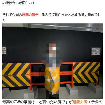
の掛け合いが面白い！
そして今回の
超能力戦争
生きてて良かったと思える良い映画でし
た
最高のGWの幕開け…と言いたい所ですが
超能力者
エテ公の