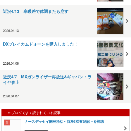
近況4/13 寒暖差で体調またも崩す
2026.04.13
DXブレイカムドォーンを購入しました！
2026.04.08
近況4/7 MXガンライザー再放送&ギャバン・ラ
イヤ参上
2026.04.07
このブログでよく読まれている記事
ナースデッセイ開発秘話～特務3課奮闘記～を視聴