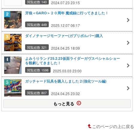
閲覧総数 140
2024.07.23 23:15
牙狼＜GARO＞２０周年 魔戒録に行ってきました！
閲覧総数 449
2025.12.07 06:17
ダイノチャージモーファー(ガブリボルバー)購入
閲覧総数 321
2024.04.25 18:09
よみうりランド25.2.23仮面ライダーガヴスペシャルショー
を観劇してきました！
閲覧総数 1598
2025.03.03 23:00
ガッチャード玩具を購入しました２(強化ツール編)
閲覧総数 807
2024.04.25 23:32
もっと見る
このページの上に戻る