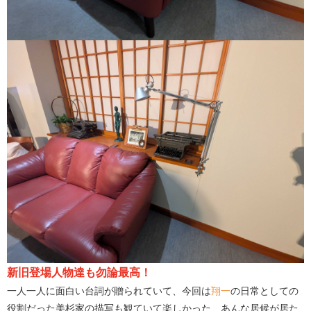
新旧登場人物達も勿論最高！
一人一人に面白い台詞が贈られていて、今回は
翔一
の日常としての
役割だった美杉家の描写も観ていて楽しかった あんな居候が居た