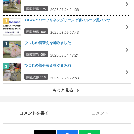
閲覧総数 575
2026.08.04 21:38
YUWA＊ハーフリネングリーンで裾バルーン風パンツ
閲覧総数 100
2026.08.09 07:43
ひつじの着替えを編みました
閲覧総数 889
2026.07.31 17:21
ひつじの着せ替え棒ぐるみ#3
閲覧総数 913
2026.07.28 22:53
もっと見る
コメントを書く
コメント