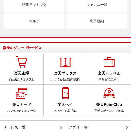
記事ランキング
ジャンル一覧
ヘルプ
利用規約
楽天のグループサービス
楽天市場
楽天ブックス
楽天トラベル
商品数は1億点以上
いつでも全品送料無料
簡単宿泊予約！
楽天カード
楽天ペイ
楽天PointClub
スマホでカンタン申込
スマホをお財布に
手軽にポイントを確認
サービス一覧
アプリ一覧