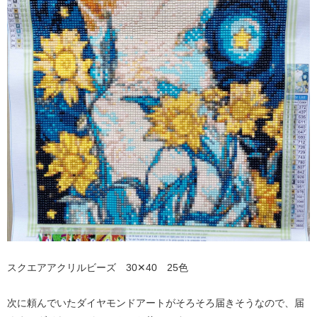
スクエアアクリルビーズ 30✕40 25色
次に頼んでいたダイヤモンドアートがそろそろ届きそうなので、届