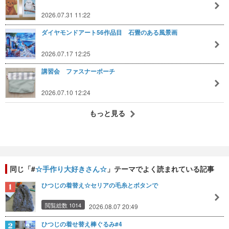
2026.07.31 11:22
ダイヤモンドアート56作品目 石畳のある風景画
2026.07.17 12:25
講習会 ファスナーポーチ
2026.07.10 12:24
もっと見る
同じ「#
☆手作り大好きさん☆
」テーマでよく読まれている記事
ひつじの着替え☆セリアの毛糸とボタンで
閲覧総数 1014
2026.08.07 20:49
ひつじの着せ替え棒ぐるみ#4