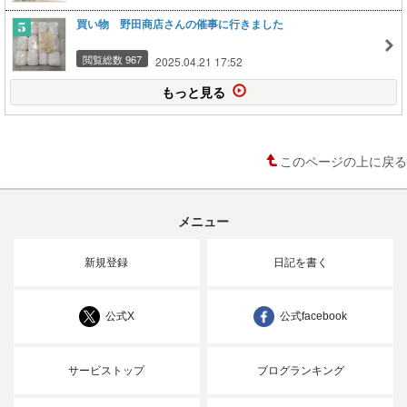
買い物 野田商店さんの催事に行きました
閲覧総数 967
2025.04.21 17:52
もっと見る
このページの上に戻る
メニュー
新規登録
日記を書く
公式X
公式facebook
サービストップ
ブログランキング