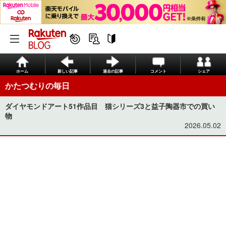
ホーム
新しい記事
過去の記事
コメント
シェア
かたつむりの毎日
ダイヤモンドアート51作品目 猫シリーズ3と益子陶器市での買い
物
2026.05.02