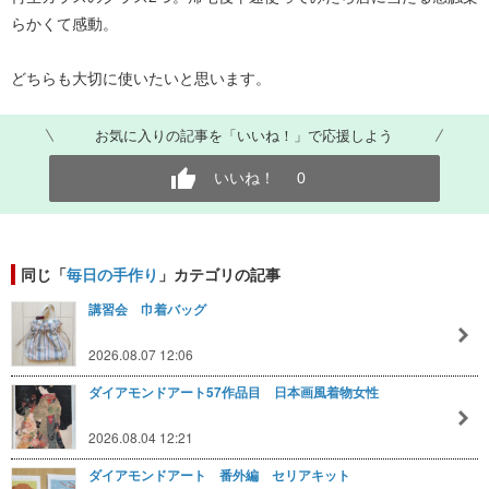
らかくて感動。
どちらも大切に使いたいと思います。
お気に入りの記事を「いいね！」で応援しよう
いいね！
0
同じ「
毎日の手作り
」カテゴリの記事
講習会 巾着バッグ
2026.08.07 12:06
ダイアモンドアート57作品目 日本画風着物女性
2026.08.04 12:21
ダイアモンドアート 番外編 セリアキット