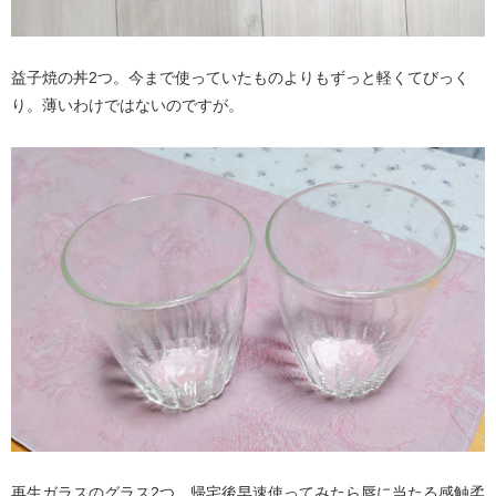
益子焼の丼2つ。今まで使っていたものよりもずっと軽くてびっく
り。薄いわけではないのですが。
再生ガラスのグラス2つ。帰宅後早速使ってみたら唇に当たる感触柔