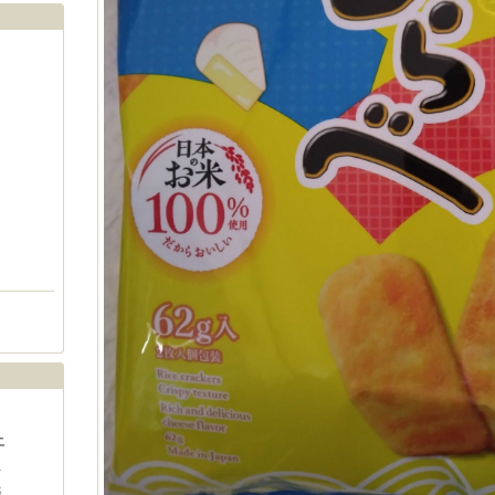
土
1
8