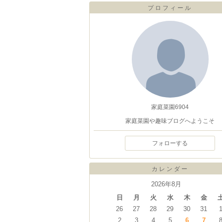
プロフィール
家庭菜園6904
家庭菜園や趣味ブログへようこそ
フォローする
カレンダー
2026年8月
日
月
火
水
木
金
26
27
28
29
30
31
2
3
4
5
6
7