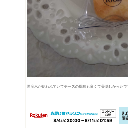
国産米が使われていてチーズの風味も良くて美味しかったで