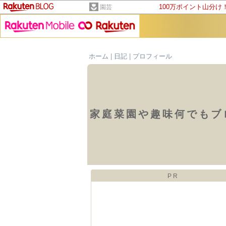
100万ポイント山分け
園芸
ホーム
|
日記
|
プロフィール
家庭菜園や趣味何でもブ
PR