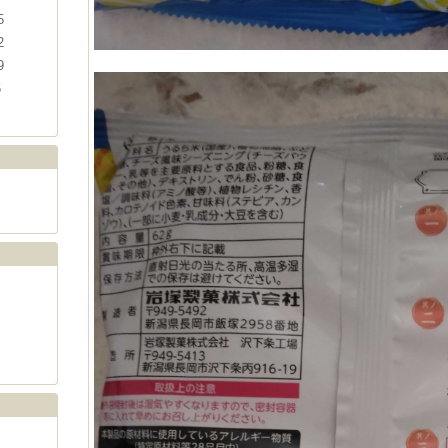
5
2
9
5