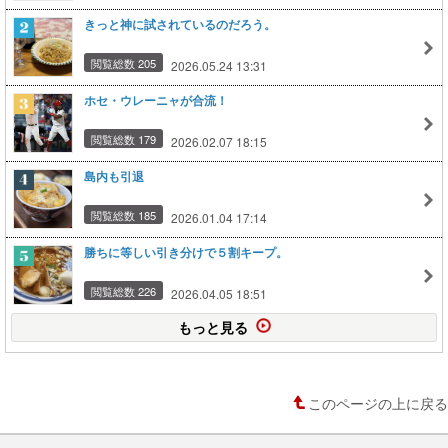
きっと神に試されているのだろう。
閲覧総数 205
2026.05.24 13:31
ホセ・ウレーニャが合流！
閲覧総数 179
2026.02.07 18:15
島内も引退
閲覧総数 185
2026.01.04 17:14
勝ちに等しい引き分けで５割キープ。
閲覧総数 226
2026.04.05 18:51
もっと見る
このページの上に戻る