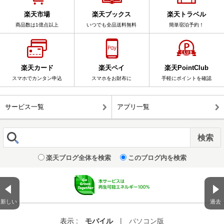
楽天市場
楽天ブックス
楽天トラベル
商品数は1億点以上
いつでも全品送料無料
簡単宿泊予約！
楽天カード
楽天ペイ
楽天PointClub
スマホでカンタン申込
スマホをお財布に
手軽にポイントを確認
サービス一覧
アプリ一覧
楽天ブログ全体を検索
このブログ内を検索
新しい
過去
表示 :
モバイル
|
パソコン版