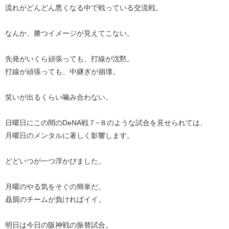
流れがどんどん悪くなる中で戦っている交流戦。
なんか、勝つイメージが見えてこない。
先発がいくら頑張っても、打線が沈黙。
打線が頑張っても、中継ぎが崩壊。
笑いが出るくらい噛み合わない。
日曜日にこの間のDeNA戦７−８のような試合を見せられては、
月曜日のメンタルに著しく影響します。
どどいつが一つ浮かびました。
月曜のやる気をそぐの簡単だ。
贔屓のチームが負ければイイ。
明日は今日の阪神戦の振替試合。