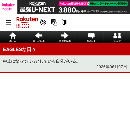
ホーム
新しい記事
過去の記事
コメント
シェア
EAGLESな日々
中止になってほっとしている自分がいる。
2026年06月07日