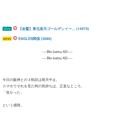
【金鷲】東北楽天ゴールデンイー… (14575)
テーマ
EAGLES関係 (3086)
カテゴリ
----Blo-katsu AD----
----Blo-katsu AD----
今日の阪神との３戦目は雨天中止。
スマホでそれを見た時の気持ちは、正直なところ、
「良かった」
という感情。