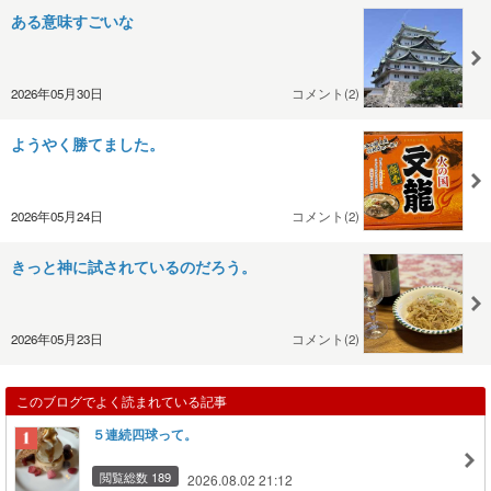
ある意味すごいな
2026年05月30日
コメント(2)
ようやく勝てました。
2026年05月24日
コメント(2)
きっと神に試されているのだろう。
2026年05月23日
コメント(2)
このブログでよく読まれている記事
５連続四球って。
閲覧総数 189
2026.08.02 21:12