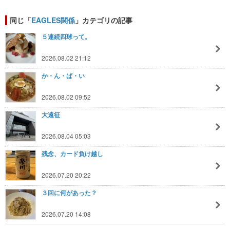
同じ「
EAGLES関係
」カテゴリの記事
５連続四球って。
2026.08.02 21:12
か・ん・ぱ・い
2026.08.02 09:52
大遠征
2026.08.04 05:03
残念、カード負け越し
2026.07.20 20:22
３回に何があった？
2026.07.20 14:08