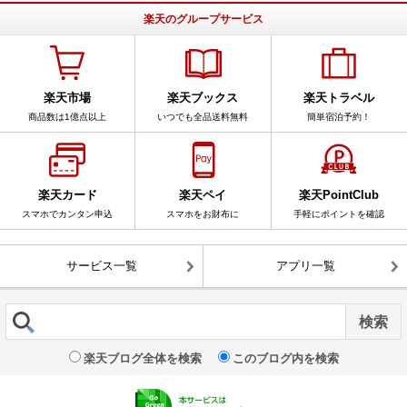
楽天のグループサービス
楽天市場
楽天ブックス
楽天トラベル
商品数は1億点以上
いつでも全品送料無料
簡単宿泊予約！
楽天カード
楽天ペイ
楽天PointClub
スマホでカンタン申込
スマホをお財布に
手軽にポイントを確認
サービス一覧
アプリ一覧
楽天ブログ全体を検索
このブログ内を検索