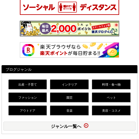
ブログジャンル
出産・子育て
インテリア
料理・食べ物
ファッション
園芸
ペット
アウトドア
音楽
美容・コスメ
ジャンル一覧へ