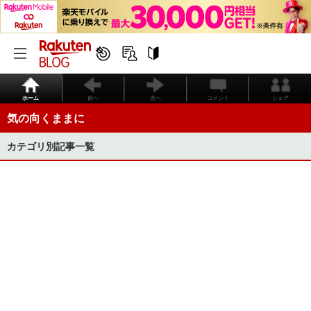
ホーム
前へ
次へ
コメント
シェア
気の向くままに
カテゴリ別記事一覧