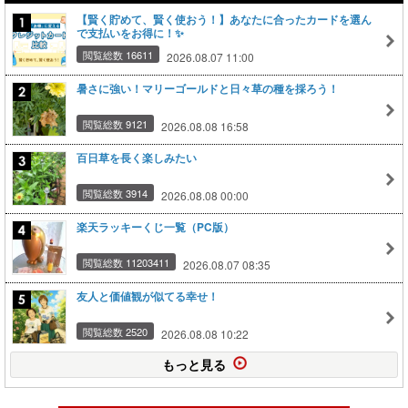
【賢く貯めて、賢く使おう！】あなたに合ったカードを選ん
で支払いをお得に！✨
閲覧総数 16611
2026.08.07 11:00
暑さに強い！マリーゴールドと日々草の種を採ろう！
閲覧総数 9121
2026.08.08 16:58
百日草を長く楽しみたい
閲覧総数 3914
2026.08.08 00:00
楽天ラッキーくじ一覧（PC版）
閲覧総数 11203411
2026.08.07 08:35
友人と価値観が似てる幸せ！
閲覧総数 2520
2026.08.08 10:22
もっと見る