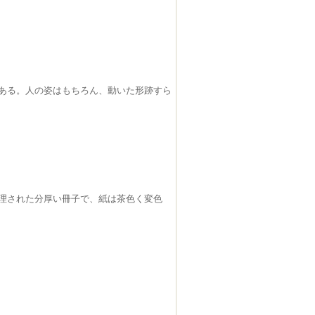
ある。人の姿はもちろん、動いた形跡すら
理された分厚い冊子で、紙は茶色く変色