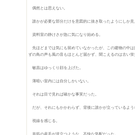
偶然とは思えない。
誰かが必要な部分だけを意図的に抜き取ったようにしか見
資料室の静けさが急に気になり始める。
先ほどまでは気にも留めていなかったが、この建物の中は
ずの鳥の声も風の音もほとんど届かず、聞こえるのは古い蛍
敏昌はゆっくり顔を上げた。
薄暗い室内には自分しかいない。
それは目で見れば確かな事実だった。
だが、それにもかかわらず、背後に誰かが立っているよう
視線を感じる。
首筋の産毛が逆立つような、不快な気配だった。