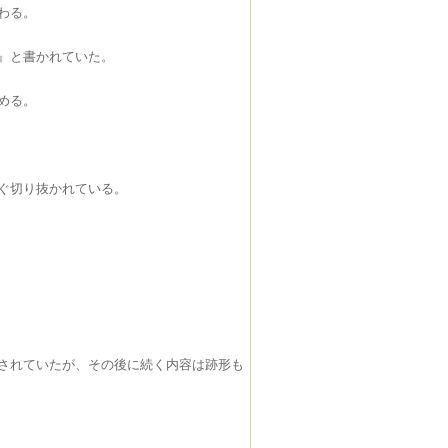
わる。
』と書かれていた。
める。
ぐ切り抜かれている。
されていたが、その後に続く内容は跡形も