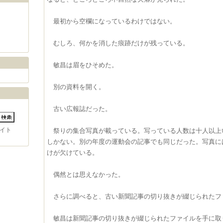
最初から空欄になっているわけではない。
むしろ、何かを消した痕跡だけが残っている。
敏昌は眉をひそめた。
別の資料を開く。
古い広報誌だった。
イト
祭りの集合写真が載っている。写っている人数は十人以上
しかない。別の年度の運動会の記事でも同じだった。写真に
けが欠けている。
偶然とは思えなかった。
さらに調べると、古い新聞記事の切り抜きが綴じられたフ
敏昌は新聞記事の切り抜きが綴じられたファイルを手に取