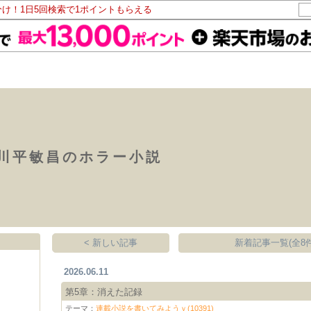
分け！1日5回検索で1ポイントもらえる
川平敏昌のホラー小説
< 新しい記事
新着記事一覧(全8件
2026.06.11
第5章：消えた記録
テーマ：
連載小説を書いてみようｖ(10391)