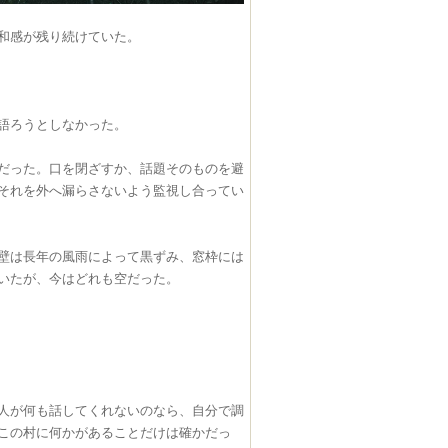
和感が残り続けていた。
語ろうとしなかった。
だった。口を閉ざすか、話題そのものを避
それを外へ漏らさないよう監視し合ってい
壁は長年の風雨によって黒ずみ、窓枠には
いたが、今はどれも空だった。
人が何も話してくれないのなら、自分で調
この村に何かがあることだけは確かだっ