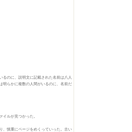
いるのに、説明文に記載された名前は八人
は明らかに複数の人間がいるのに、名前だ
ァイルが見つかった。
り、慎重にページをめくっていった。古い