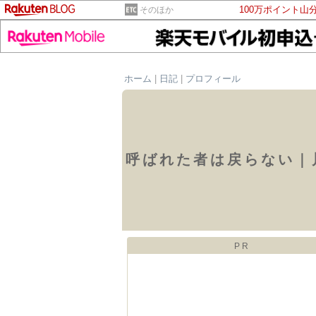
100万ポイント山
そのほか
ホーム
|
日記
|
プロフィール
呼ばれた者は戻らない｜
PR