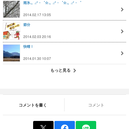
雨氷.。.:*・゜☆.。.:*・゜☆.。.:*・゜
2014.02.17 13:05
節分
2014.02.03 20:16
快晴！
2014.01.30 10:07
もっと見る
コメントを書く
コメント