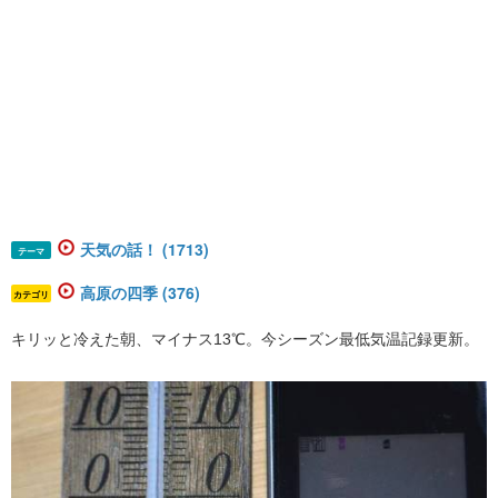
天気の話！ (1713)
テーマ
高原の四季 (376)
カテゴリ
キリッと冷えた朝、マイナス13℃。今シーズン最低気温記録更新。