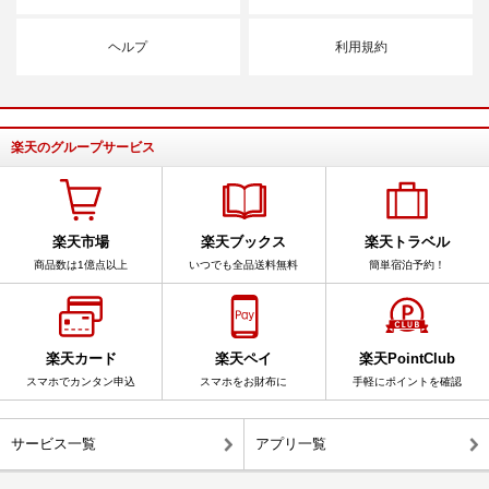
ヘルプ
利用規約
楽天のグループサービス
楽天市場
楽天ブックス
楽天トラベル
商品数は1億点以上
いつでも全品送料無料
簡単宿泊予約！
楽天カード
楽天ペイ
楽天PointClub
スマホでカンタン申込
スマホをお財布に
手軽にポイントを確認
サービス一覧
アプリ一覧