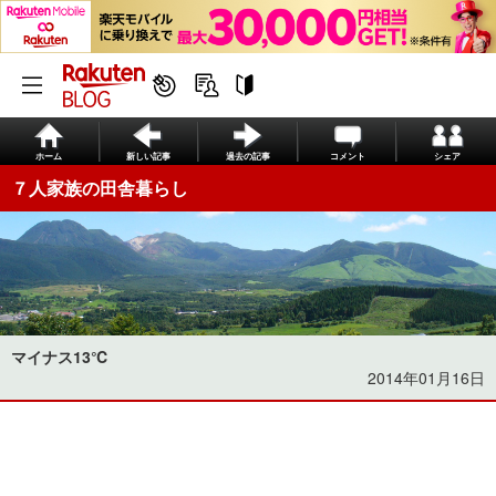
ホーム
新しい記事
過去の記事
コメント
シェア
７人家族の田舎暮らし
マイナス13℃
2014年01月16日