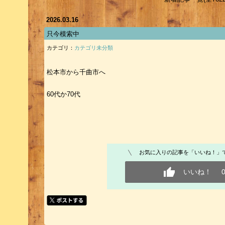
2026.03.16
只今模索中
カテゴリ：
カテゴリ未分類
松本市から千曲市へ
60代か70代
お気に入りの記事を「いいね！」
いいね！