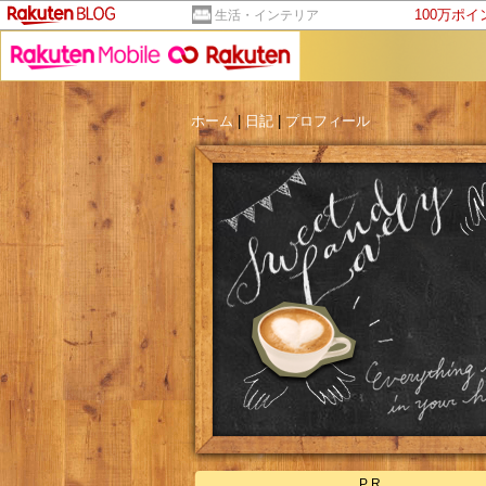
100万ポ
生活・インテリア
ホーム
|
日記
|
プロフィール
PR