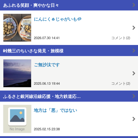
あふれる笑顔・爽やかな日々
にんにく🧄じゃがいも🥔
2026.07.30 14:41
コメント(2)
峠幾三のちいさな発見・旅模様
ご無沙汰です
2025.06.13 19:44
コメント(2)
ふるさと銀河線沿線応援・地方鉄道応…
地方は「悪」ではない
2025.02.15 23:38