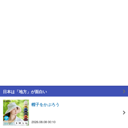
日本は「地方」が面白い
帽子をかぶろう
2026.08.08 00:10