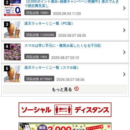
【3,000ポイント進呈×抽選キャンペーン実施中】楽天でんき
で固定費見直し
閲覧総数 19981
2026.08.04 11:00
楽天ラッキーくじ一覧（PC版）
閲覧総数 11200348
2026.08.07 08:35
スマホは常に手元に・微笑み返したくなる千日紅
閲覧総数 1964
2026.08.07 00:10
楽天ラッキーくじ一覧（スマホ版）
閲覧総数 8779561
2026.08.07 08:36
もっと見る