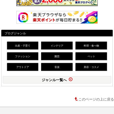
ブログジャンル
出産・子育て
インテリア
料理・食べ物
ファッション
園芸
ペット
アウトドア
音楽
美容・コスメ
ジャンル一覧へ
このページの上に戻る